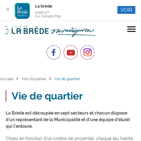
La brede
✕
VOIR
GRATUIT
Sur Google Play
menu
chevron_right
chevron_right
Accueil
Vie citoyenne
Vie de quartier
Vie de quartier
La Brède est découpée en sept secteurs et chacun dispose
d’un représentant de la Municipalité et d’une équipe d’élu(e)
qui l’entoure.
Choisi en fonction d’un critère de proximité, chaque élu habite