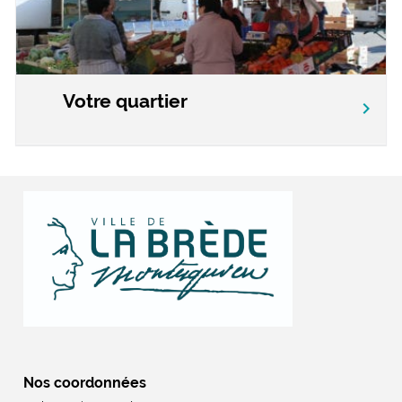
Votre quartier
chevron_right
Nos coordonnées