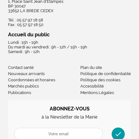
1, Place Saint Jean d'Etampes
BP 30047
33652 LA BREDE CEDEX
Tél. : 05 57 97 18 58
Fax : 05 57 97 18 50
Accueil du public
Lundi : 15h - 19h
Du mardi au vendredi : 9h - 12h / 15h - 19h
Samedi : 9h - 12h
Contact santé
Plan du site
Nouveaux arrivants
Politique de confidentialité
Coordonnées et horaires
Politique des cookies
Marchés publics
Accessibilité
Publications
Mentions Légales
ABONNEZ-VOUS
à la Newsletter de la Mairie
check