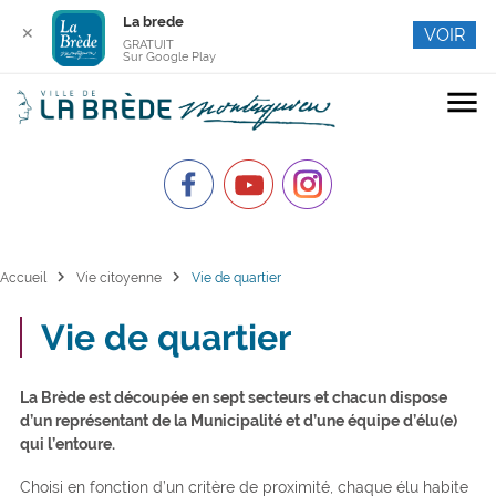
La brede
✕
VOIR
GRATUIT
Sur Google Play
menu
chevron_right
chevron_right
Accueil
Vie citoyenne
Vie de quartier
Vie de quartier
La Brède est découpée en sept secteurs et chacun dispose
d’un représentant de la Municipalité et d’une équipe d’élu(e)
qui l’entoure.
Choisi en fonction d’un critère de proximité, chaque élu habite