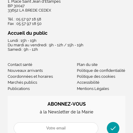
1, Place Saint Jean d'Etampes
BP 30047
33652 LA BREDE CEDEX
Tél. : 05 57 97 18 58
Fax : 05 57 97 18 50
Accueil du public
Lundi : 15h - 19h
Du mardi au vendredi : 9h - 12h / 15h - 19h
Samedi : 9h - 12h
Contact santé
Plan du site
Nouveaux arrivants
Politique de confidentialité
Coordonnées et horaires
Politique des cookies
Marchés publics
Accessibilité
Publications
Mentions Légales
ABONNEZ-VOUS
à la Newsletter de la Mairie
check