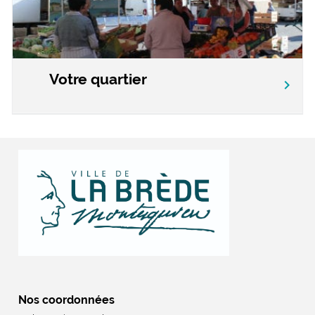
Votre quartier
chevron_right
Nos coordonnées