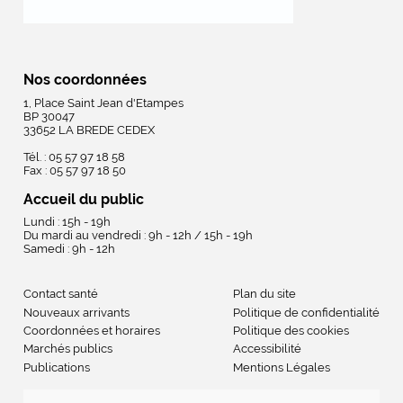
Nos coordonnées
1, Place Saint Jean d'Etampes
BP 30047
33652 LA BREDE CEDEX
Tél. : 05 57 97 18 58
Fax : 05 57 97 18 50
Accueil du public
Lundi : 15h - 19h
Du mardi au vendredi : 9h - 12h / 15h - 19h
Samedi : 9h - 12h
Contact santé
Plan du site
Nouveaux arrivants
Politique de confidentialité
Coordonnées et horaires
Politique des cookies
Marchés publics
Accessibilité
Publications
Mentions Légales