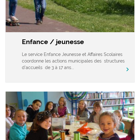
Enfance / jeunesse
Le service Enfance Jeunesse et Affaires Scolaires
coordonne les actions municipales des structures
d’accueils de 3 à 17 ans...
chevron_right