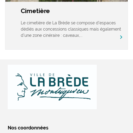
Cimetière
Le cimetière de La Brède se compose d’espaces
dédiés aux concessions classiques mais également
d’une zone cinéraire : caveaux,...
chevron_right
Nos coordonnées