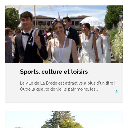
Sports, culture et loisirs
La ville de La Brède est attractive à plus d’un titre !
Outre la qualité de vie, le patrimoine, les...
chevron_right