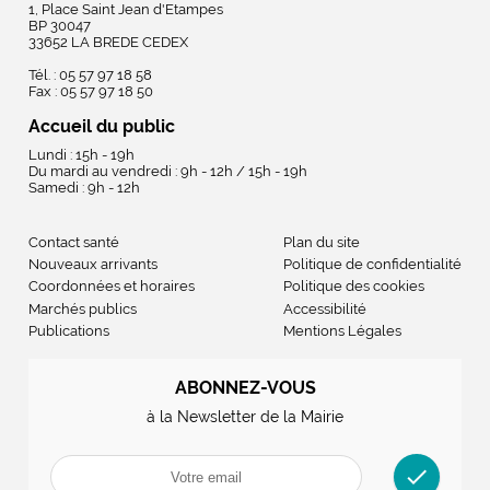
1, Place Saint Jean d'Etampes
BP 30047
33652 LA BREDE CEDEX
Tél. : 05 57 97 18 58
Fax : 05 57 97 18 50
Accueil du public
Lundi : 15h - 19h
Du mardi au vendredi : 9h - 12h / 15h - 19h
Samedi : 9h - 12h
Contact santé
Plan du site
Nouveaux arrivants
Politique de confidentialité
Coordonnées et horaires
Politique des cookies
Marchés publics
Accessibilité
Publications
Mentions Légales
ABONNEZ-VOUS
à la Newsletter de la Mairie
check