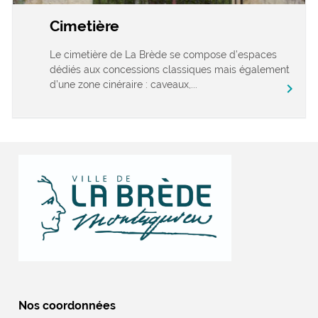
Cimetière
Le cimetière de La Brède se compose d’espaces
dédiés aux concessions classiques mais également
d’une zone cinéraire : caveaux,...
chevron_right
Nos coordonnées