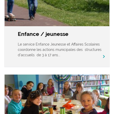
Enfance / jeunesse
Le service Enfance Jeunesse et Affaires Scolaires
coordonne les actions municipales des structures
d’accueils de 3 à 17 ans...
chevron_right