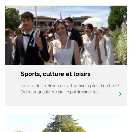
Sports, culture et loisirs
La ville de La Brède est attractive à plus d’un titre !
Outre la qualité de vie, le patrimoine, les...
chevron_right