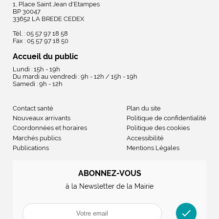
1, Place Saint Jean d'Etampes
BP 30047
33652 LA BREDE CEDEX
Tél. : 05 57 97 18 58
Fax : 05 57 97 18 50
Accueil du public
Lundi : 15h - 19h
Du mardi au vendredi : 9h - 12h / 15h - 19h
Samedi : 9h - 12h
Contact santé
Plan du site
Nouveaux arrivants
Politique de confidentialité
Coordonnées et horaires
Politique des cookies
Marchés publics
Accessibilité
Publications
Mentions Légales
ABONNEZ-VOUS
à la Newsletter de la Mairie
check