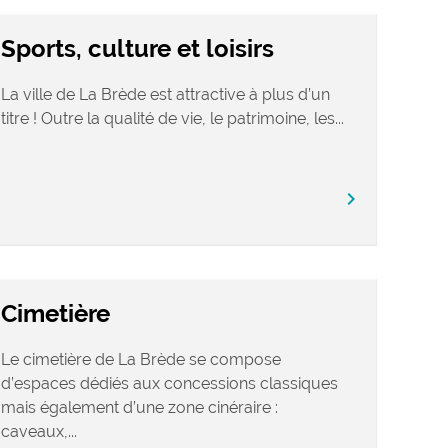
Sports, culture et loisirs
La ville de La Brède est attractive à plus d’un
titre ! Outre la qualité de vie, le patrimoine, les...
chevron_right
Cimetière
Le cimetière de La Brède se compose
d’espaces dédiés aux concessions classiques
mais également d’une zone cinéraire :
caveaux,...