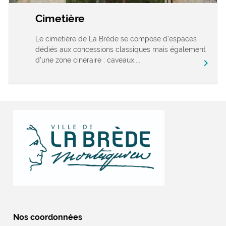
Cimetière
Le cimetière de La Brède se compose d’espaces
dédiés aux concessions classiques mais également
d’une zone cinéraire : caveaux,...
chevron_right
Nos coordonnées