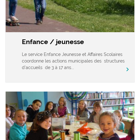
Enfance / jeunesse
Le service Enfance Jeunesse et Affaires Scolaires
coordonne les actions municipales des structures
d’accueils de 3 à 17 ans...
chevron_right