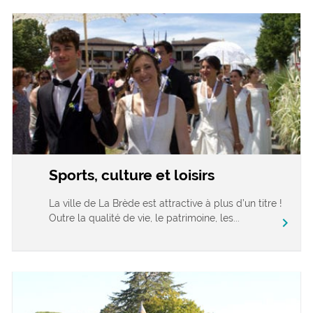
Sports, culture et loisirs
La ville de La Brède est attractive à plus d’un titre !
Outre la qualité de vie, le patrimoine, les...
chevron_right