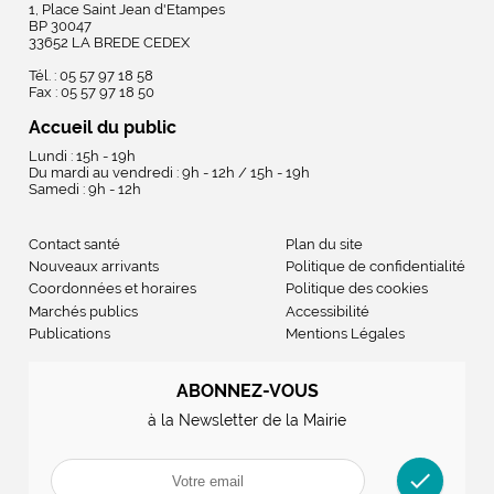
1, Place Saint Jean d'Etampes
BP 30047
33652 LA BREDE CEDEX
Tél. : 05 57 97 18 58
Fax : 05 57 97 18 50
Accueil du public
Lundi : 15h - 19h
Du mardi au vendredi : 9h - 12h / 15h - 19h
Samedi : 9h - 12h
Contact santé
Plan du site
Nouveaux arrivants
Politique de confidentialité
Coordonnées et horaires
Politique des cookies
Marchés publics
Accessibilité
Publications
Mentions Légales
ABONNEZ-VOUS
à la Newsletter de la Mairie
check