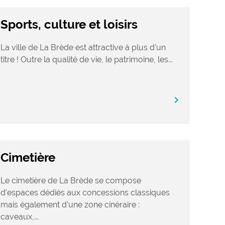
Sports, culture et loisirs
La ville de La Brède est attractive à plus d’un
titre ! Outre la qualité de vie, le patrimoine, les...
chevron_right
Cimetière
Le cimetière de La Brède se compose
d’espaces dédiés aux concessions classiques
mais également d’une zone cinéraire :
caveaux,...