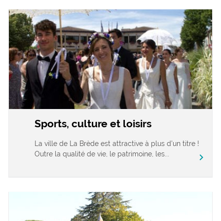
Sports, culture et loisirs
La ville de La Brède est attractive à plus d’un titre !
Outre la qualité de vie, le patrimoine, les...
chevron_right