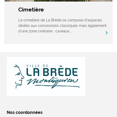
Cimetière
Le cimetière de La Brède se compose d’espaces
dédiés aux concessions classiques mais également
d’une zone cinéraire : caveaux,...
chevron_right
Nos coordonnées