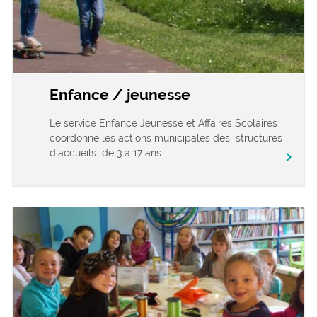
Enfance / jeunesse
Le service Enfance Jeunesse et Affaires Scolaires
coordonne les actions municipales des structures
d’accueils de 3 à 17 ans...
chevron_right