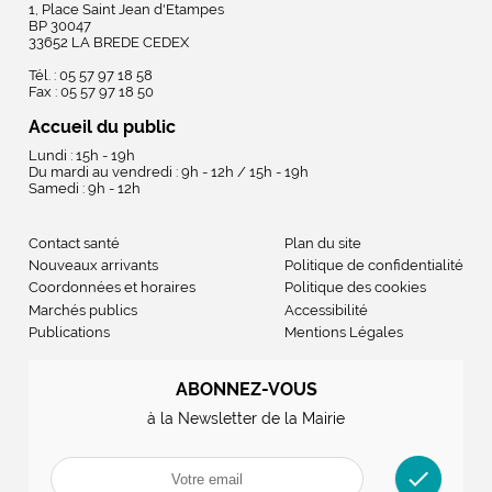
1, Place Saint Jean d'Etampes
BP 30047
33652 LA BREDE CEDEX
Tél. : 05 57 97 18 58
Fax : 05 57 97 18 50
Accueil du public
Lundi : 15h - 19h
Du mardi au vendredi : 9h - 12h / 15h - 19h
Samedi : 9h - 12h
Contact santé
Plan du site
Nouveaux arrivants
Politique de confidentialité
Coordonnées et horaires
Politique des cookies
Marchés publics
Accessibilité
Publications
Mentions Légales
ABONNEZ-VOUS
à la Newsletter de la Mairie
check