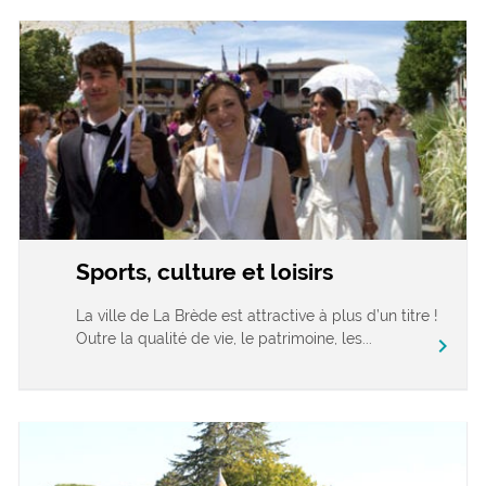
Sports, culture et loisirs
La ville de La Brède est attractive à plus d’un titre !
Outre la qualité de vie, le patrimoine, les...
chevron_right