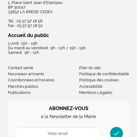
1, Place Saint Jean d'Etampes
BP 30047
33652 LA BREDE CEDEX
Tél. : 05 57 97 18 58
Fax : 05 57 97 18 50
Accueil du public
Lundi : 15h - 19h
Du mardi au vendredi : 9h - 12h / 15h - 19h
Samedi : 9h - 12h
Contact santé
Plan du site
Nouveaux arrivants
Politique de confidentialité
Coordonnées et horaires
Politique des cookies
Marchés publics
Accessibilité
Publications
Mentions Légales
ABONNEZ-VOUS
à la Newsletter de la Mairie
check