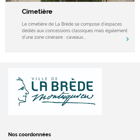
Cimetière
Le cimetière de La Brède se compose d’espaces
dédiés aux concessions classiques mais également
d’une zone cinéraire : caveaux,...
chevron_right
Nos coordonnées