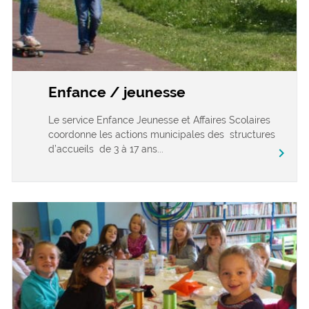
Enfance / jeunesse
Le service Enfance Jeunesse et Affaires Scolaires
coordonne les actions municipales des structures
d’accueils de 3 à 17 ans...
chevron_right