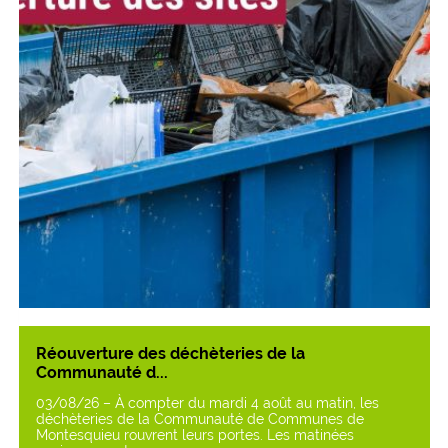
Réouverture des déchèteries de la
Communauté d...
03/08/26 – À compter du mardi 4 août au matin, les
déchèteries de la Communauté de Communes de
Montesquieu rouvrent leurs portes. Les matinées