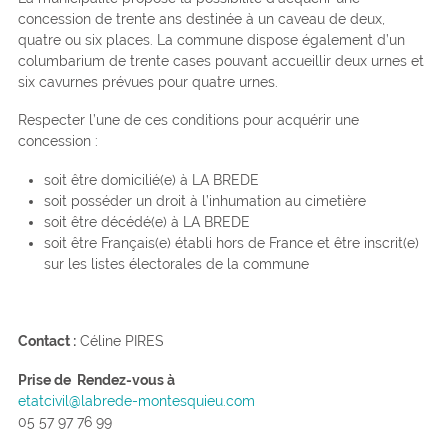
concession de trente ans destinée à un caveau de deux,
quatre ou six places. La commune dispose également d’un
columbarium de trente cases pouvant accueillir deux urnes et
six cavurnes prévues pour quatre urnes.
Respecter l’une de ces conditions pour acquérir une
concession :
soit être domicilié(e) à LA BREDE
soit posséder un droit à l’inhumation au cimetière
soit être décédé(e) à LA BREDE
soit être Français(e) établi hors de France et être inscrit(e)
sur les listes électorales de la commune
Contact :
Céline PIRES
Prise de Rendez-vous à
etatcivil@labrede-montesquieu.com
05 57 97 76 99