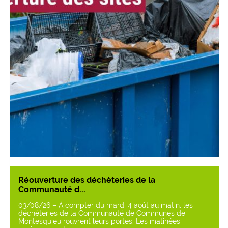
Réouverture des déchèteries de la
Communauté d...
03/08/26 – À compter du mardi 4 août au matin, les
déchèteries de la Communauté de Communes de
Montesquieu rouvrent leurs portes. Les matinées