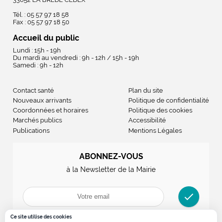
Tél. : 05 57 97 18 58
Fax : 05 57 97 18 50
Accueil du public
Lundi : 15h - 19h
Du mardi au vendredi : 9h - 12h / 15h - 19h
Samedi : 9h - 12h
Contact santé
Plan du site
Nouveaux arrivants
Politique de confidentialité
Coordonnées et horaires
Politique des cookies
Marchés publics
Accessibilité
Publications
Mentions Légales
ABONNEZ-VOUS
à la Newsletter de la Mairie
check
Ce site utilise des cookies