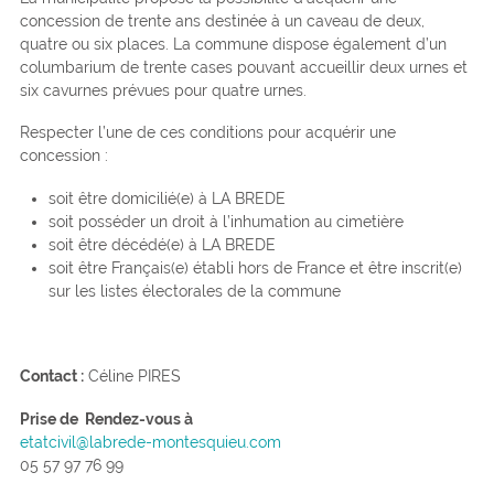
concession de trente ans destinée à un caveau de deux,
quatre ou six places. La commune dispose également d’un
columbarium de trente cases pouvant accueillir deux urnes et
six cavurnes prévues pour quatre urnes.
Respecter l’une de ces conditions pour acquérir une
concession :
soit être domicilié(e) à LA BREDE
soit posséder un droit à l’inhumation au cimetière
soit être décédé(e) à LA BREDE
soit être Français(e) établi hors de France et être inscrit(e)
sur les listes électorales de la commune
Contact :
Céline PIRES
Prise de Rendez-vous à
etatcivil@labrede-montesquieu.com
05 57 97 76 99