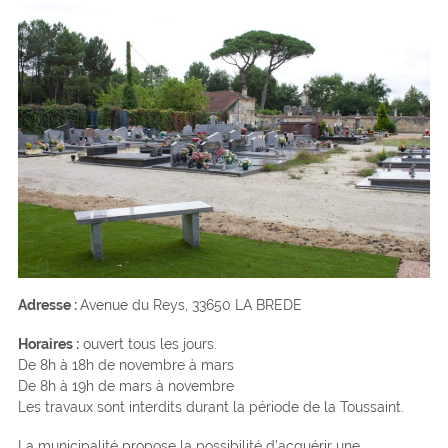
Adresse :
Avenue du Reys, 33650 LA BREDE
Horaires :
ouvert tous les jours.
De 8h à 18h de novembre à mars
De 8h à 19h de mars à novembre
Les travaux sont interdits durant la période de la Toussaint.
La municipalité propose la possibilité d’acquérir une