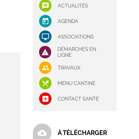
ACTUALITÉS
AGENDA
ASSOCIATIONS
DÉMARCHES EN
LIGNE
TRAVAUX
MENU CANTINE
CONTACT SANTÉ
cloud_download
À TÉLÉCHARGER