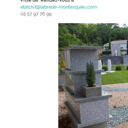
Prise de Rendez-vous à
etatcivil@labrede-montesquieu.com
05 57 97 76 99