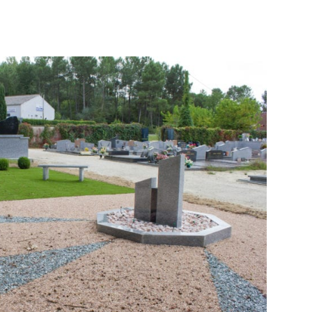
L’adhésion est...