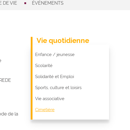
 DE VIE
ÉVÉNEMENTS
Vie quotidienne
Enfance / jeunesse
e
Scolarité
Solidarité et Emploi
BREDE
Sports, culture et loisirs
Vie associative
Cimetière
ode de la