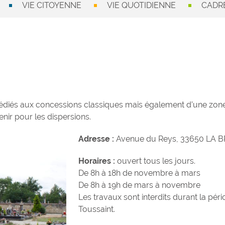
VIE CITOYENNE
VIE QUOTIDIENNE
CADRE
édiés aux concessions classiques mais également d’une zon
nir pour les dispersions.
Adresse :
Avenue du Reys, 33650 LA 
Horaires :
ouvert tous les jours.
De 8h à 18h de novembre à mars
De 8h à 19h de mars à novembre
Les travaux sont interdits durant la péri
Toussaint.