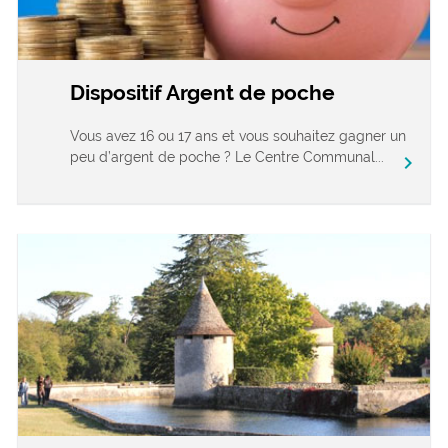
Dispositif Argent de poche
Vous avez 16 ou 17 ans et vous souhaitez gagner un
peu d’argent de poche ? Le Centre Communal...
chevron_right