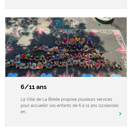
6/11 ans
La Ville de La Brède propose plusieurs services
pour accueillir vos enfants de 6 à 11 ans (scolarisés
en...
chevron_right