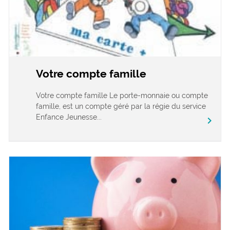
Votre compte famille
Votre compte famille Le porte-monnaie ou compte
famille, est un compte géré par la régie du service
Enfance Jeunesse...
chevron_right