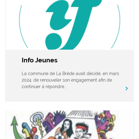
Info Jeunes
La commune de La Brède avait décidé, en mars
2024, de renouveler son engagement afin de
continuer à répondre...
chevron_right