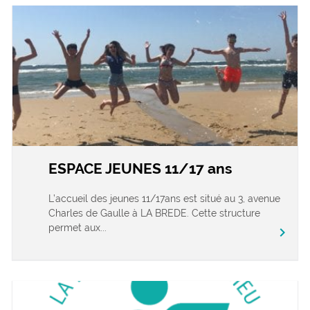
ESPACE JEUNES 11/17 ans
L’accueil des jeunes 11/17ans est situé au 3, avenue
Charles de Gaulle à LA BREDE. Cette structure
permet aux...
chevron_right