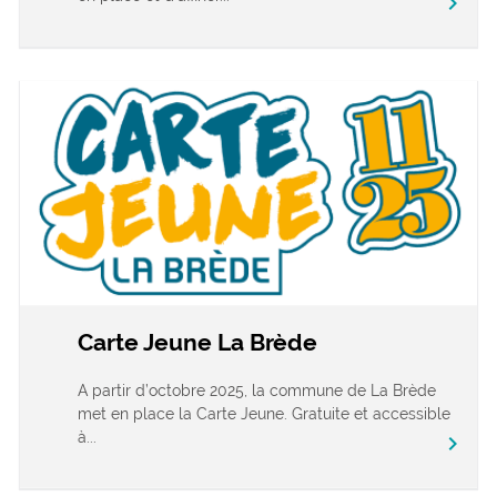
chevron_right
Carte Jeune La Brède
A partir d’octobre 2025, la commune de La Brède
met en place la Carte Jeune. Gratuite et accessible
à...
chevron_right