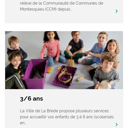
relève de la Communauté de Communes de
Montesquieu (CCM) depuis...
chevron_right
3/6 ans
La Ville de La Brède propose plusieurs services
pour accueillir vos enfants de 3 à 6 ans (scolarisés
en...
chevron_right