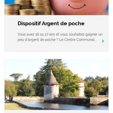
Dispositif Argent de poche
Vous avez 16 ou 17 ans et vous souhaitez gagner un
peu d’argent de poche ? Le Centre Communal...
chevron_right