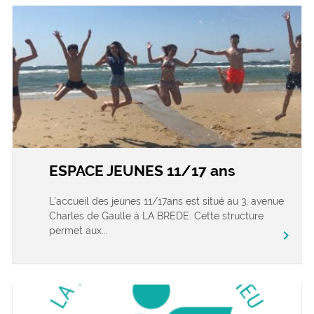
ESPACE JEUNES 11/17 ans
L’accueil des jeunes 11/17ans est situé au 3, avenue
Charles de Gaulle à LA BREDE. Cette structure
permet aux...
chevron_right