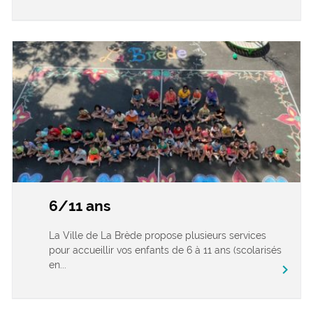
6/11 ans
La Ville de La Brède propose plusieurs services
pour accueillir vos enfants de 6 à 11 ans (scolarisés
en...
chevron_right