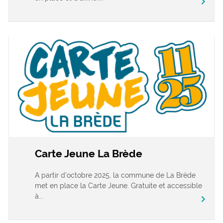
chevron_right
Carte Jeune La Brède
A partir d’octobre 2025, la commune de La Brède
met en place la Carte Jeune. Gratuite et accessible
à...
chevron_right