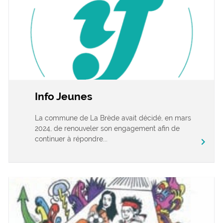
Info Jeunes
La commune de La Brède avait décidé, en mars
2024, de renouveler son engagement afin de
continuer à répondre...
chevron_right