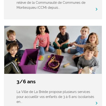
relève de la Communauté de Communes de
Montesquieu (CCM) depuis...
chevron_right
3/6 ans
La Ville de La Brède propose plusieurs services
pour accueillir vos enfants de 3 à 6 ans (scolarisés
en...
chevron_right