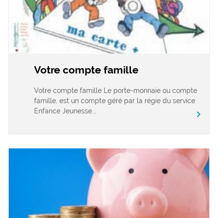
Votre compte famille
Votre compte famille Le porte-monnaie ou compte
famille, est un compte géré par la régie du service
Enfance Jeunesse...
chevron_right