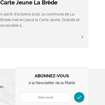
Carte Jeune La Brède
A partir d’octobre 2025, la commune de La
Brède met en place la Carte Jeune. Gratuite et
accessible à...
chevron_right
ABONNEZ-VOUS
à la Newsletter de la Mairie
res
check