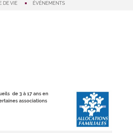
 DE VIE
ÉVÉNEMENTS
eils de 3 à 17 ans en
certaines associations