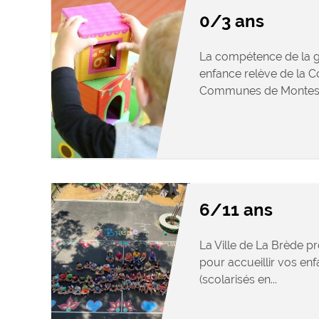
0/3 ans
La compétence de la ge
enfance relève de la
Communes de Montesqu
6/11 ans
La Ville de La Brède p
pour accueillir vos enf
(scolarisés en...