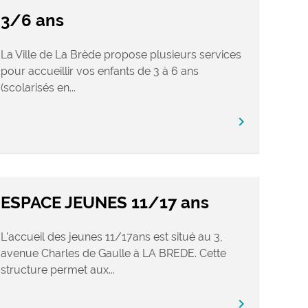
3/6 ans
La Ville de La Brède propose plusieurs services
pour accueillir vos enfants de 3 à 6 ans
(scolarisés en...
chevron_right
ESPACE JEUNES 11/17 ans
L’accueil des jeunes 11/17ans est situé au 3,
avenue Charles de Gaulle à LA BREDE. Cette
structure permet aux...
chevron_right