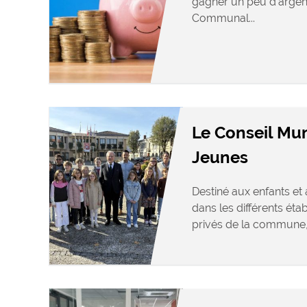
gagner un peu d’argen
Communal...
Le Conseil Mun
Jeunes
Destiné aux enfants et
dans les différents éta
privés de la commune, l