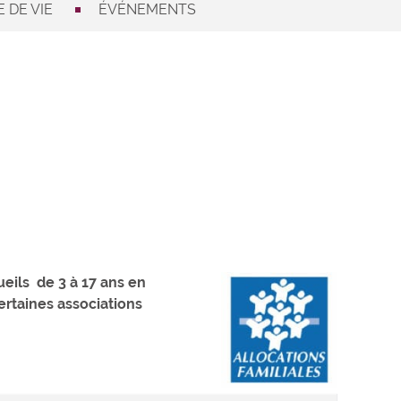
 DE VIE
ÉVÉNEMENTS
eils de 3 à 17 ans en
certaines associations