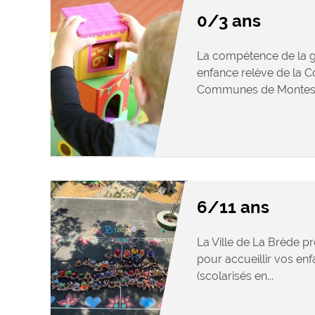
0/3 ans
La compétence de la ge
enfance relève de la
Communes de Montesqu
6/11 ans
La Ville de La Brède p
pour accueillir vos enf
(scolarisés en...