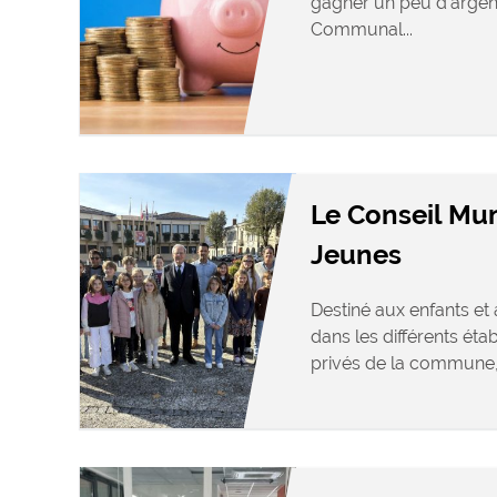
gagner un peu d’argen
Communal...
Le Conseil Mun
Jeunes
Destiné aux enfants et
dans les différents éta
privés de la commune, l