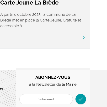
Carte Jeune La Brède
A partir d’octobre 2025, la commune de La
Brède met en place la Carte Jeune. Gratuite et
accessible à...
chevron_right
ABONNEZ-VOUS
à la Newsletter de la Mairie
res
check