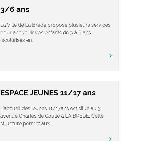
3/6 ans
La Ville de La Brède propose plusieurs services
pour accueillir vos enfants de 3 à 6 ans
(scolarisés en...
chevron_right
ESPACE JEUNES 11/17 ans
L’accueil des jeunes 11/17ans est situé au 3,
avenue Charles de Gaulle à LA BREDE. Cette
structure permet aux...
chevron_right