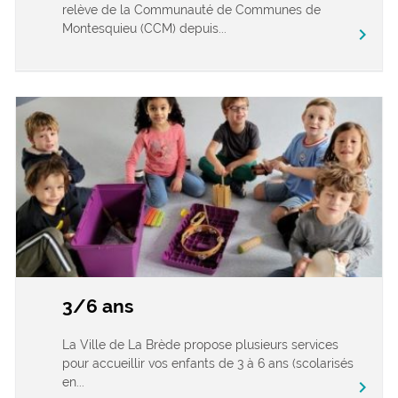
relève de la Communauté de Communes de
Montesquieu (CCM) depuis...
chevron_right
3/6 ans
La Ville de La Brède propose plusieurs services
pour accueillir vos enfants de 3 à 6 ans (scolarisés
en...
chevron_right