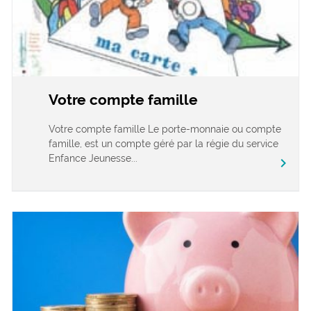
Votre compte famille
Votre compte famille Le porte-monnaie ou compte
famille, est un compte géré par la régie du service
Enfance Jeunesse...
chevron_right