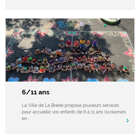
6/11 ans
La Ville de La Brède propose plusieurs services
pour accueillir vos enfants de 6 à 11 ans (scolarisés
en...
chevron_right