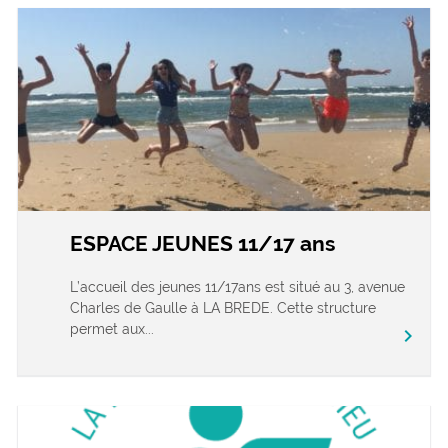
ESPACE JEUNES 11/17 ans
L’accueil des jeunes 11/17ans est situé au 3, avenue
Charles de Gaulle à LA BREDE. Cette structure
permet aux...
chevron_right