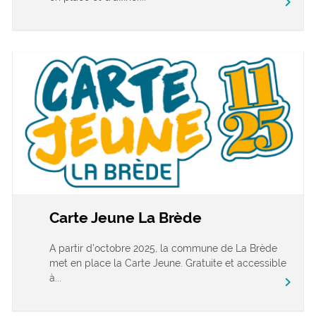
chevron_right
Carte Jeune La Brède
A partir d’octobre 2025, la commune de La Brède
met en place la Carte Jeune. Gratuite et accessible
à...
chevron_right