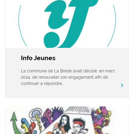
Info Jeunes
La commune de La Brède avait décidé, en mars
2024, de renouveler son engagement afin de
continuer à répondre...
chevron_right