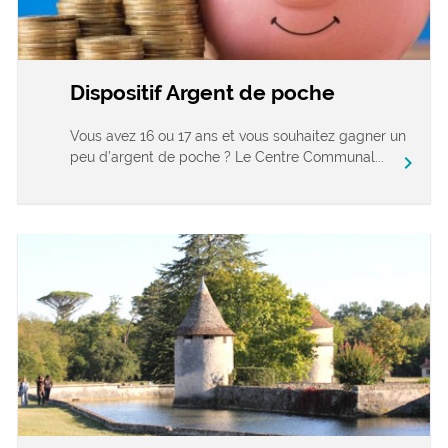
Dispositif Argent de poche
Vous avez 16 ou 17 ans et vous souhaitez gagner un
peu d’argent de poche ? Le Centre Communal...
chevron_right