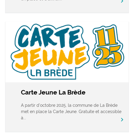
chevron_right
Carte Jeune La Brède
A partir d’octobre 2025, la commune de La Brède
met en place la Carte Jeune. Gratuite et accessible
à...
chevron_right