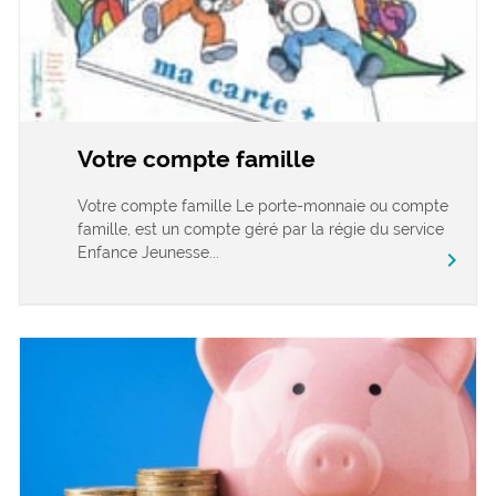
Votre compte famille
Votre compte famille Le porte-monnaie ou compte
famille, est un compte géré par la régie du service
Enfance Jeunesse...
chevron_right