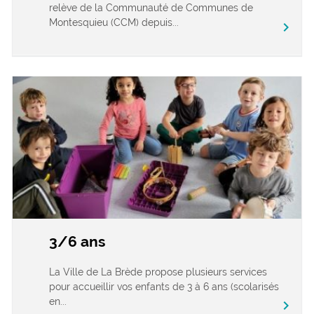
relève de la Communauté de Communes de
Montesquieu (CCM) depuis...
chevron_right
3/6 ans
La Ville de La Brède propose plusieurs services
pour accueillir vos enfants de 3 à 6 ans (scolarisés
en...
chevron_right