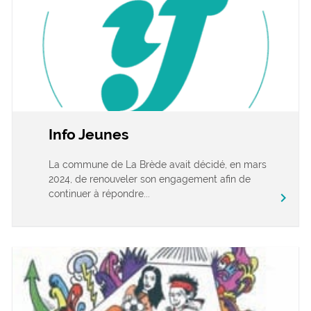
Info Jeunes
La commune de La Brède avait décidé, en mars
2024, de renouveler son engagement afin de
continuer à répondre...
chevron_right