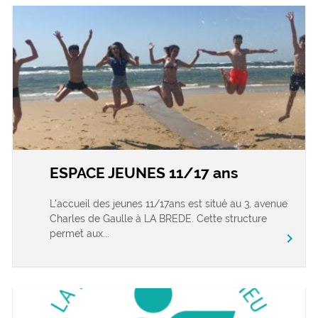
ESPACE JEUNES 11/17 ans
L’accueil des jeunes 11/17ans est situé au 3, avenue
Charles de Gaulle à LA BREDE. Cette structure
permet aux...
chevron_right