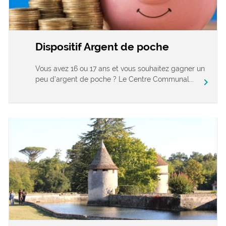
Dispositif Argent de poche
Vous avez 16 ou 17 ans et vous souhaitez gagner un
peu d’argent de poche ? Le Centre Communal...
chevron_right