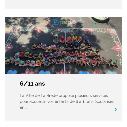
6/11 ans
La Ville de La Brède propose plusieurs services
pour accueillir vos enfants de 6 à 11 ans (scolarisés
en...
chevron_right