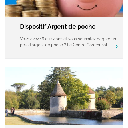
Dispositif Argent de poche
Vous avez 16 ou 17 ans et vous souhaitez gagner un
peu d’argent de poche ? Le Centre Communal...
chevron_right