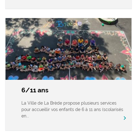
6/11 ans
La Ville de La Brède propose plusieurs services
pour accueillir vos enfants de 6 à 11 ans (scolarisés
en...
chevron_right