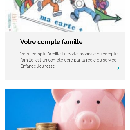
Votre compte famille
Votre compte famille Le porte-monnaie ou compte
famille, est un compte géré par la régie du service
Enfance Jeunesse...
chevron_right