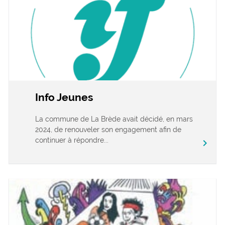
Info Jeunes
La commune de La Brède avait décidé, en mars
2024, de renouveler son engagement afin de
continuer à répondre...
chevron_right