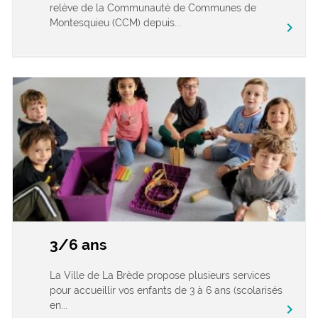
relève de la Communauté de Communes de
Montesquieu (CCM) depuis...
chevron_right
3/6 ans
La Ville de La Brède propose plusieurs services
pour accueillir vos enfants de 3 à 6 ans (scolarisés
en...
chevron_right