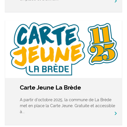
chevron_right
Carte Jeune La Brède
A partir d’octobre 2025, la commune de La Brède
met en place la Carte Jeune. Gratuite et accessible
à...
chevron_right