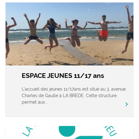
ESPACE JEUNES 11/17 ans
L’accueil des jeunes 11/17ans est situé au 3, avenue
Charles de Gaulle à LA BREDE. Cette structure
permet aux...
chevron_right