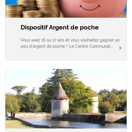
Dispositif Argent de poche
Vous avez 16 ou 17 ans et vous souhaitez gagner un
peu d’argent de poche ? Le Centre Communal...
chevron_right