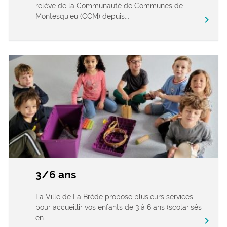
relève de la Communauté de Communes de
Montesquieu (CCM) depuis...
chevron_right
3/6 ans
La Ville de La Brède propose plusieurs services
pour accueillir vos enfants de 3 à 6 ans (scolarisés
en...
chevron_right