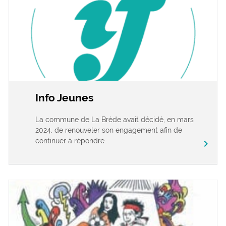
Info Jeunes
La commune de La Brède avait décidé, en mars
2024, de renouveler son engagement afin de
continuer à répondre...
chevron_right