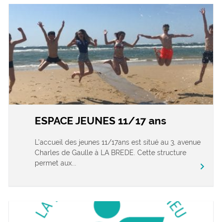
ESPACE JEUNES 11/17 ans
L’accueil des jeunes 11/17ans est situé au 3, avenue
Charles de Gaulle à LA BREDE. Cette structure
permet aux...
chevron_right