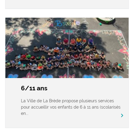
6/11 ans
La Ville de La Brède propose plusieurs services
pour accueillir vos enfants de 6 à 11 ans (scolarisés
en...
chevron_right