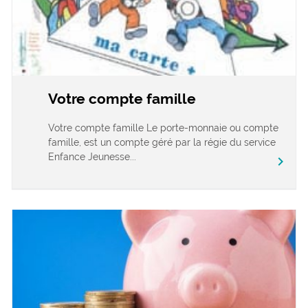
Votre compte famille
Votre compte famille Le porte-monnaie ou compte
famille, est un compte géré par la régie du service
Enfance Jeunesse...
chevron_right