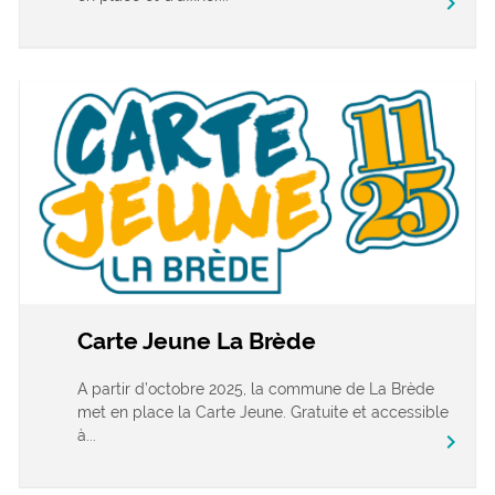
chevron_right
Carte Jeune La Brède
A partir d’octobre 2025, la commune de La Brède
met en place la Carte Jeune. Gratuite et accessible
à...
chevron_right