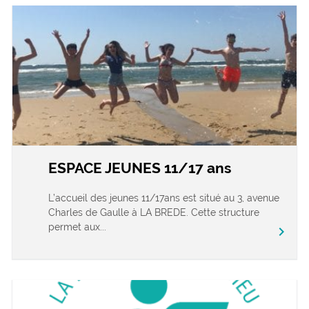
ESPACE JEUNES 11/17 ans
L’accueil des jeunes 11/17ans est situé au 3, avenue
Charles de Gaulle à LA BREDE. Cette structure
permet aux...
chevron_right