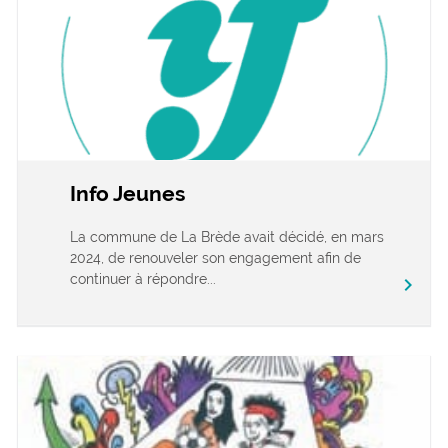
Info Jeunes
La commune de La Brède avait décidé, en mars
2024, de renouveler son engagement afin de
continuer à répondre...
chevron_right