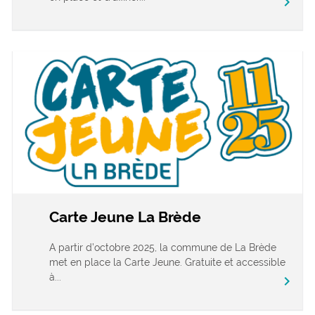
chevron_right
Carte Jeune La Brède
A partir d’octobre 2025, la commune de La Brède
met en place la Carte Jeune. Gratuite et accessible
à...
chevron_right