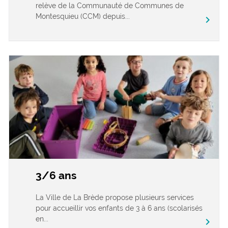
relève de la Communauté de Communes de
Montesquieu (CCM) depuis...
chevron_right
3/6 ans
La Ville de La Brède propose plusieurs services
pour accueillir vos enfants de 3 à 6 ans (scolarisés
en...
chevron_right