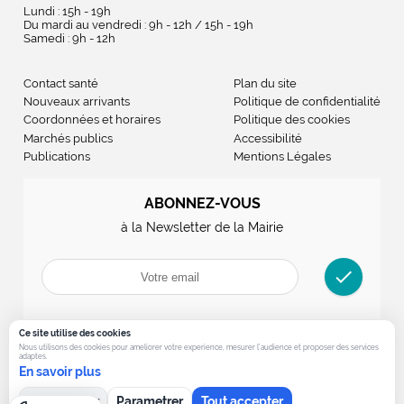
Lundi : 15h - 19h
Du mardi au vendredi : 9h - 12h / 15h - 19h
Samedi : 9h - 12h
Contact santé
Plan du site
Nouveaux arrivants
Politique de confidentialité
Coordonnées et horaires
Politique des cookies
Marchés publics
Accessibilité
Publications
Mentions Légales
ABONNEZ-VOUS
à la Newsletter de la Mairie
check
Ce site utilise des cookies
Nous utilisons des cookies pour ameliorer votre experience, mesurer l’audience et proposer des services
adaptes.
En savoir plus
Tout refuser
Parametrer
Tout accepter