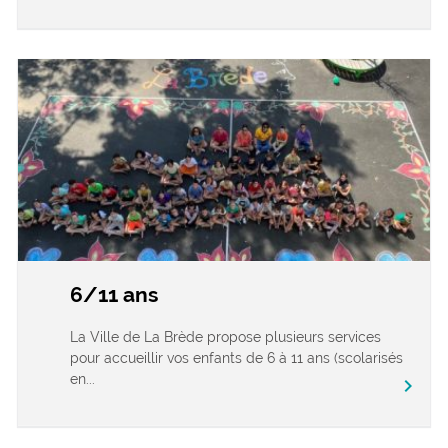
6/11 ans
La Ville de La Brède propose plusieurs services
pour accueillir vos enfants de 6 à 11 ans (scolarisés
en...
chevron_right