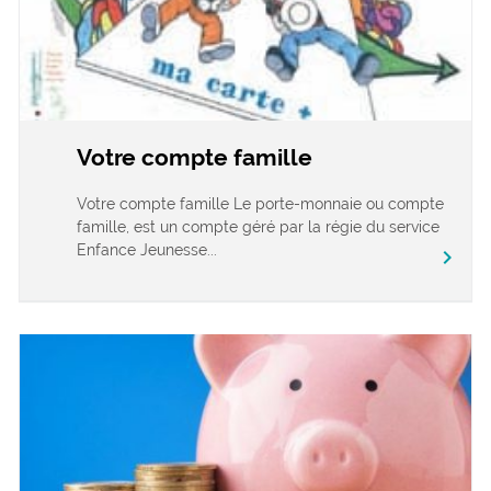
Votre compte famille
Votre compte famille Le porte-monnaie ou compte
famille, est un compte géré par la régie du service
Enfance Jeunesse...
chevron_right