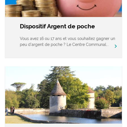
Dispositif Argent de poche
Vous avez 16 ou 17 ans et vous souhaitez gagner un
peu d’argent de poche ? Le Centre Communal...
chevron_right