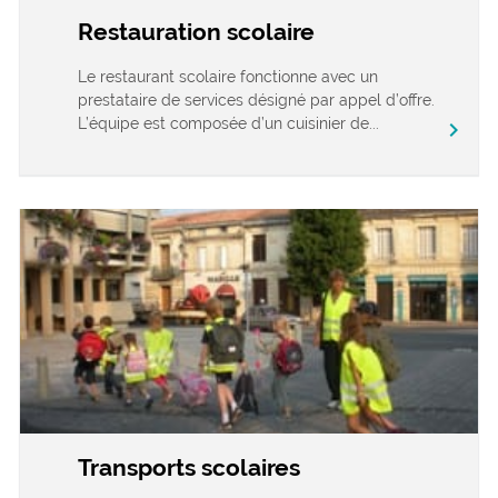
Restauration scolaire
Le restaurant scolaire fonctionne avec un
prestataire de services désigné par appel d’offre.
L’équipe est composée d’un cuisinier de...
chevron_right
Transports scolaires