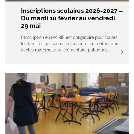
Inscriptions scolaires 2026-2027 –
Du mardi 10 février au vendredi
29 mai
L’inscription en MAIRIE est obligatoire pour toutes
les familles qui souhaitent inscrire leur enfant aux
écoles maternelle ou élémentaire publiques...
chevron_right