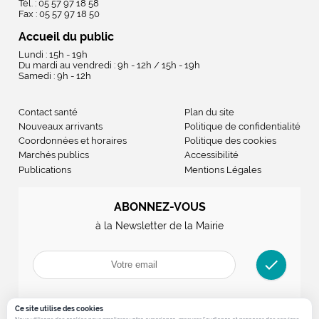
Tél. : 05 57 97 18 58
Fax : 05 57 97 18 50
Accueil du public
Lundi : 15h - 19h
Du mardi au vendredi : 9h - 12h / 15h - 19h
Samedi : 9h - 12h
Contact santé
Plan du site
Nouveaux arrivants
Politique de confidentialité
Coordonnées et horaires
Politique des cookies
Marchés publics
Accessibilité
Publications
Mentions Légales
ABONNEZ-VOUS
à la Newsletter de la Mairie
check
Ce site utilise des cookies