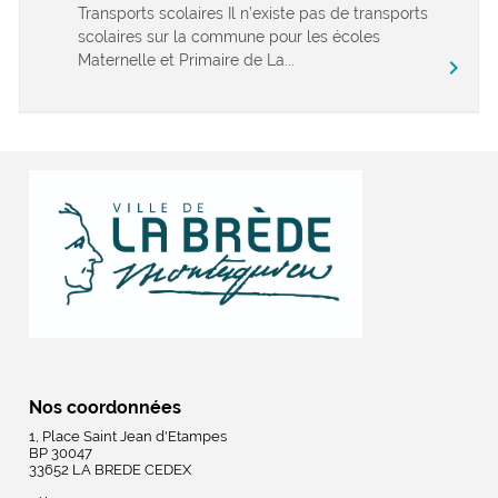
Transports scolaires Il n’existe pas de transports
scolaires sur la commune pour les écoles
Maternelle et Primaire de La...
chevron_right
Nos coordonnées
1, Place Saint Jean d'Etampes
BP 30047
33652 LA BREDE CEDEX