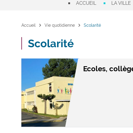
ACCUEIL
LA VILLE
chevron_right
chevron_right
Accueil
Vie quotidienne
Scolarité
Scolarité
Ecoles, collèg