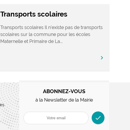
Transports scolaires
Transports scolaires Il n’existe pas de transports
scolaires sur la commune pour les écoles
Maternelle et Primaire de La...
chevron_right
ABONNEZ-VOUS
à la Newsletter de la Mairie
res
check