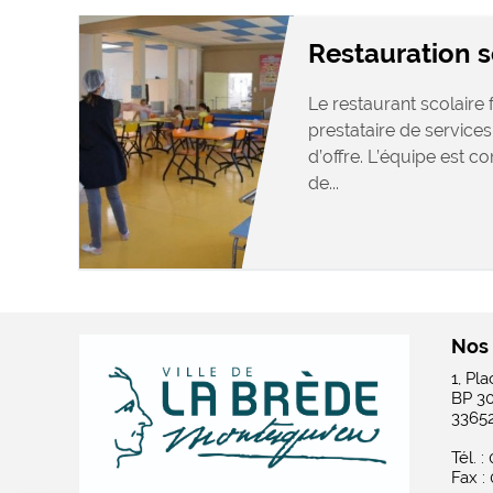
Restauration s
Le restaurant scolaire
prestataire de service
d’offre. L’équipe est c
de...
Nos
1, Pl
BP 3
3365
Tél. :
Fax :