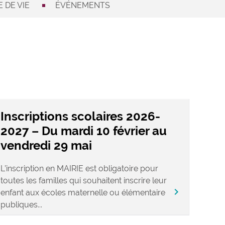
 DE VIE
ÉVÉNEMENTS
Inscriptions scolaires 2026-
2027 – Du mardi 10 février au
vendredi 29 mai
L’inscription en MAIRIE est obligatoire pour
toutes les familles qui souhaitent inscrire leur
chevron_right
enfant aux écoles maternelle ou élémentaire
publiques...