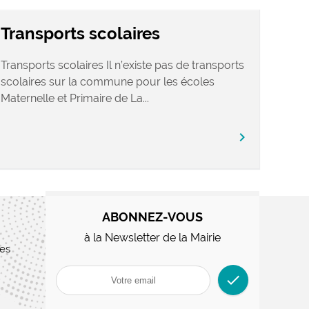
Transports scolaires
Transports scolaires Il n’existe pas de transports
scolaires sur la commune pour les écoles
Maternelle et Primaire de La...
chevron_right
ABONNEZ-VOUS
à la Newsletter de la Mairie
res
check