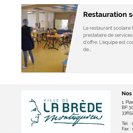
Restauration s
Le restaurant scolaire
prestataire de service
d’offre. L’équipe est c
de...
Nos
1, Pl
BP 3
3365
Tél. :
Fax :