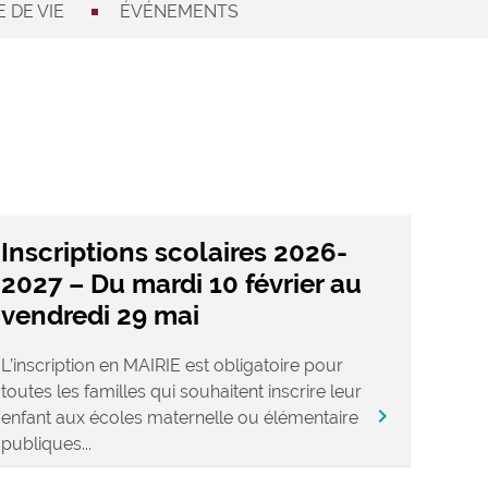
 DE VIE
ÉVÉNEMENTS
Inscriptions scolaires 2026-
2027 – Du mardi 10 février au
vendredi 29 mai
L’inscription en MAIRIE est obligatoire pour
toutes les familles qui souhaitent inscrire leur
chevron_right
enfant aux écoles maternelle ou élémentaire
publiques...