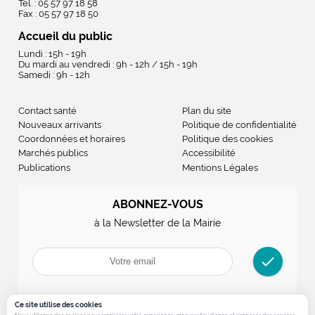
Tél. : 05 57 97 18 58
Fax : 05 57 97 18 50
Accueil du public
Lundi : 15h - 19h
Du mardi au vendredi : 9h - 12h / 15h - 19h
Samedi : 9h - 12h
Contact santé
Plan du site
Nouveaux arrivants
Politique de confidentialité
Coordonnées et horaires
Politique des cookies
Marchés publics
Accessibilité
Publications
Mentions Légales
ABONNEZ-VOUS
à la Newsletter de la Mairie
check
Ce site utilise des cookies