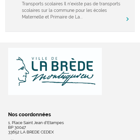
Transports scolaires Il n’existe pas de transports
scolaires sur la commune pour les écoles
Maternelle et Primaire de La...
chevron_right
Nos coordonnées
1, Place Saint Jean d'Etampes
BP 30047
33652 LA BREDE CEDEX