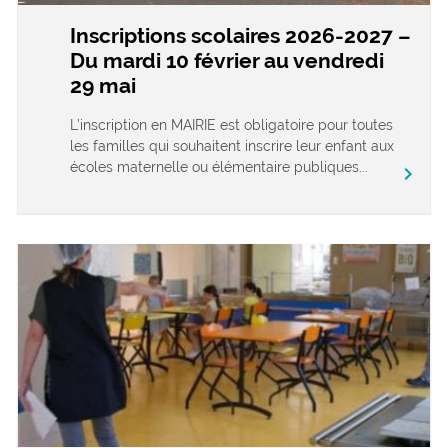
Inscriptions scolaires 2026-2027 –
Du mardi 10 février au vendredi
29 mai
L’inscription en MAIRIE est obligatoire pour toutes
les familles qui souhaitent inscrire leur enfant aux
écoles maternelle ou élémentaire publiques...
chevron_right