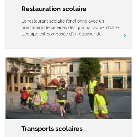
Restauration scolaire
Le restaurant scolaire fonctionne avec un
prestataire de services désigné par appel d’offre.
L’équipe est composée d’un cuisinier de...
chevron_right
Transports scolaires