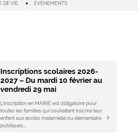
 DE VIE
ÉVÉNEMENTS
Inscriptions scolaires 2026-
2027 – Du mardi 10 février au
vendredi 29 mai
L’inscription en MAIRIE est obligatoire pour
toutes les familles qui souhaitent inscrire leur
chevron_right
enfant aux écoles maternelle ou élémentaire
publiques...