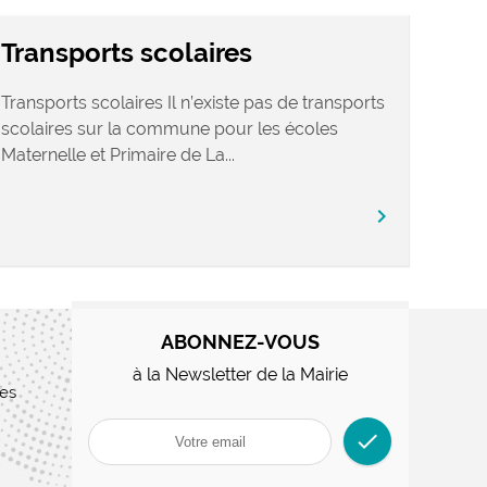
Transports scolaires
Transports scolaires Il n’existe pas de transports
scolaires sur la commune pour les écoles
Maternelle et Primaire de La...
chevron_right
ABONNEZ-VOUS
à la Newsletter de la Mairie
res
check