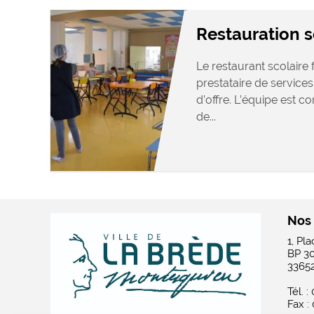
Restauration s
Le restaurant scolaire
prestataire de service
d’offre. L’équipe est c
de...
Nos
1, Pl
BP 3
3365
Tél. :
Fax :