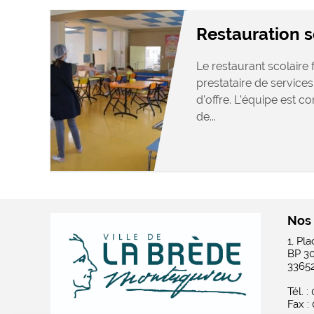
Restauration s
Le restaurant scolaire
prestataire de service
d’offre. L’équipe est c
de...
Nos
1, Pl
BP 3
3365
Tél. :
Fax :