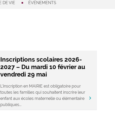
 DE VIE
ÉVÉNEMENTS
Inscriptions scolaires 2026-
2027 – Du mardi 10 février au
vendredi 29 mai
L’inscription en MAIRIE est obligatoire pour
toutes les familles qui souhaitent inscrire leur
chevron_right
enfant aux écoles maternelle ou élémentaire
publiques...