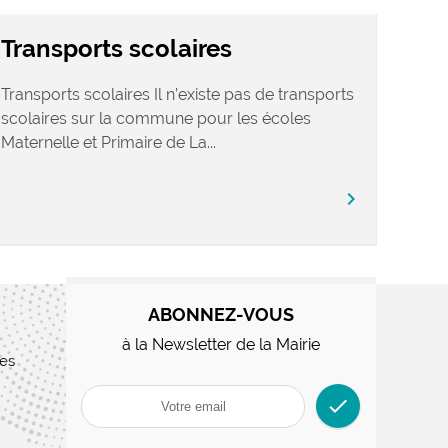
Transports scolaires
Transports scolaires Il n’existe pas de transports
scolaires sur la commune pour les écoles
Maternelle et Primaire de La...
chevron_right
ABONNEZ-VOUS
à la Newsletter de la Mairie
res
check