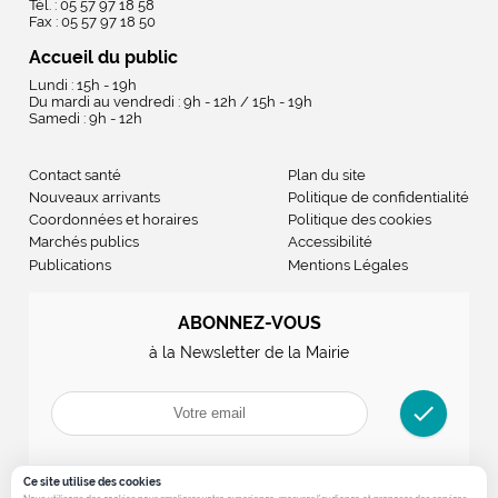
Tél. : 05 57 97 18 58
Fax : 05 57 97 18 50
Accueil du public
Lundi : 15h - 19h
Du mardi au vendredi : 9h - 12h / 15h - 19h
Samedi : 9h - 12h
Contact santé
Plan du site
Nouveaux arrivants
Politique de confidentialité
Coordonnées et horaires
Politique des cookies
Marchés publics
Accessibilité
Publications
Mentions Légales
ABONNEZ-VOUS
à la Newsletter de la Mairie
check
Ce site utilise des cookies