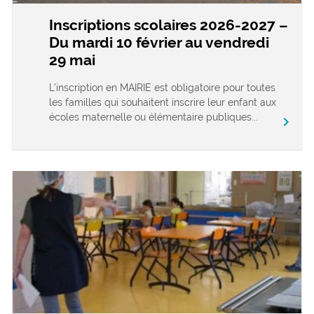
Inscriptions scolaires 2026-2027 –
Du mardi 10 février au vendredi
29 mai
L’inscription en MAIRIE est obligatoire pour toutes
les familles qui souhaitent inscrire leur enfant aux
écoles maternelle ou élémentaire publiques...
chevron_right