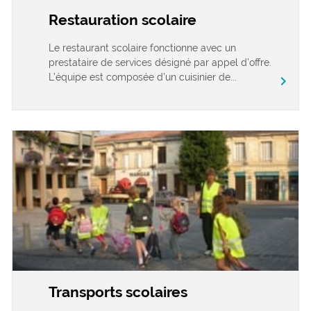
Restauration scolaire
Le restaurant scolaire fonctionne avec un
prestataire de services désigné par appel d’offre.
L’équipe est composée d’un cuisinier de...
chevron_right
Transports scolaires