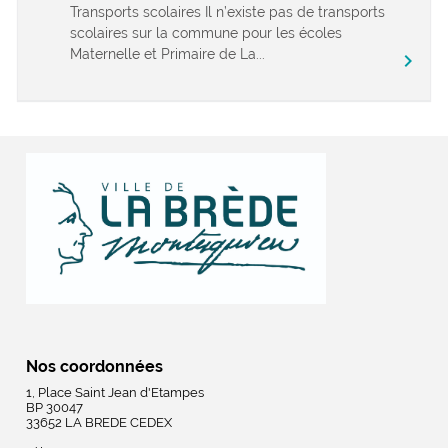
Transports scolaires Il n’existe pas de transports
scolaires sur la commune pour les écoles
Maternelle et Primaire de La...
chevron_right
Nos coordonnées
1, Place Saint Jean d'Etampes
BP 30047
33652 LA BREDE CEDEX