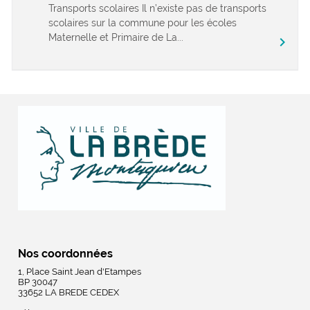
Transports scolaires Il n’existe pas de transports
scolaires sur la commune pour les écoles
Maternelle et Primaire de La...
chevron_right
Nos coordonnées
1, Place Saint Jean d'Etampes
BP 30047
33652 LA BREDE CEDEX