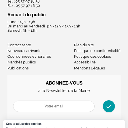
Tél. : 05 57 97 18 58
Fax : 05 57 97 18 50
Accueil du public
Lundi : 15h - 19h
Du mardi au vendredi : 9h - 12h / 15h - 19h
Samedi : 9h - 12h
Contact santé
Plan du site
Nouveaux arrivants
Politique de confidentialité
Coordonnées et horaires
Politique des cookies
Marchés publics
Accessibilité
Publications
Mentions Légales
ABONNEZ-VOUS
à la Newsletter de la Mairie
check
Ce site utilise des cookies