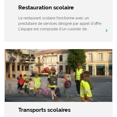
Restauration scolaire
Le restaurant scolaire fonctionne avec un
prestataire de services désigné par appel d’offre.
L’équipe est composée d’un cuisinier de...
chevron_right
Transports scolaires