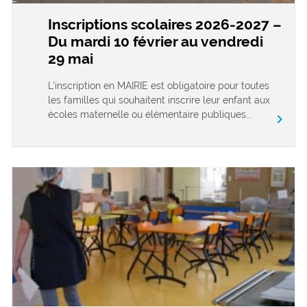
Inscriptions scolaires 2026-2027 –
Du mardi 10 février au vendredi
29 mai
L’inscription en MAIRIE est obligatoire pour toutes
les familles qui souhaitent inscrire leur enfant aux
écoles maternelle ou élémentaire publiques...
chevron_right