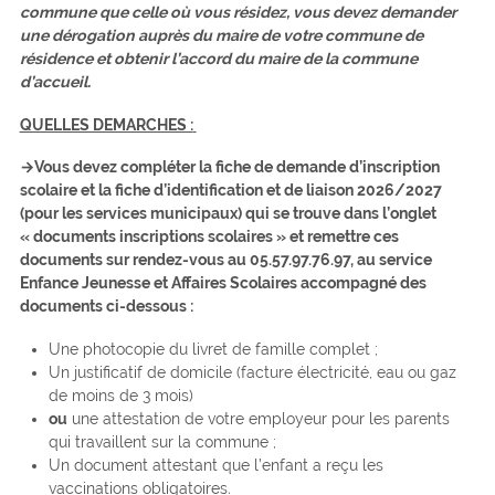
commune que celle où vous résidez, vous devez demander
une dérogation auprès du maire de votre commune de
résidence et obtenir l’accord du maire de la commune
d’accueil.
QUELLES DEMARCHES :
→Vous devez compléter la fiche de demande d’inscription
scolaire et la fiche d’identification et de liaison 2026/2027
(pour les services municipaux) qui se trouve dans l’onglet
« documents inscriptions scolaires » et remettre ces
documents
sur rendez-vous au
05.57.97.76.97,
au service
Enfance Jeunesse et Affaires Scolaires accompagné des
documents ci-dessous :
Une photocopie du livret de famille complet ;
Un justificatif de domicile (facture électricité, eau ou gaz
de moins de 3 mois)
ou
une attestation de votre employeur pour les parents
qui travaillent sur la commune ;
Un document attestant que l’enfant a reçu les
vaccinations obligatoires
.