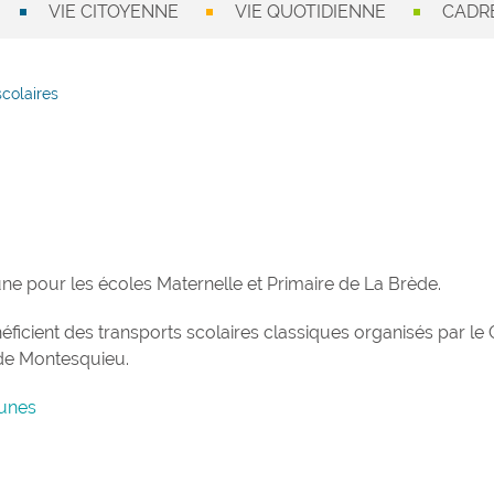
VIE CITOYENNE
VIE QUOTIDIENNE
CADRE
scolaires
une pour les écoles Maternelle et Primaire de La Brède.
icient des transports scolaires classiques organisés par le 
e Montesquieu.
munes