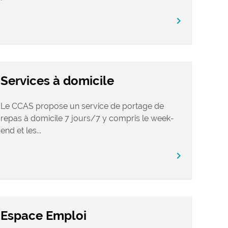
chevron_right
Services à domicile
Le CCAS propose un service de portage de
repas à domicile 7 jours/7 y compris le week-
end et les...
chevron_right
Espace Emploi