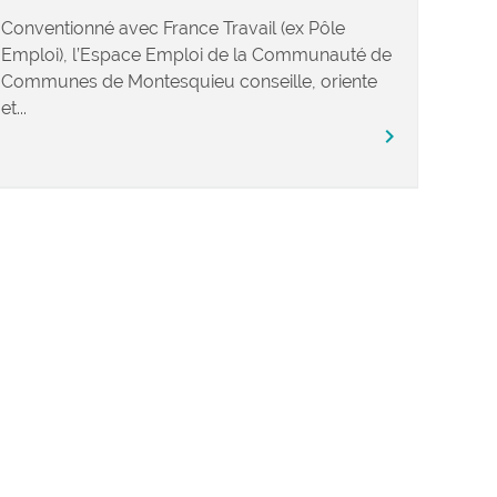
Conventionné avec France Travail (ex Pôle
Emploi), l’Espace Emploi de la Communauté de
Communes de Montesquieu conseille, oriente
et...
chevron_right