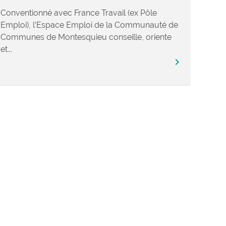
Conventionné avec France Travail (ex Pôle
Emploi), l’Espace Emploi de la Communauté de
Communes de Montesquieu conseille, oriente
et...
chevron_right