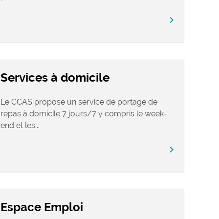
chevron_right
Services à domicile
Le CCAS propose un service de portage de
repas à domicile 7 jours/7 y compris le week-
end et les...
chevron_right
Espace Emploi