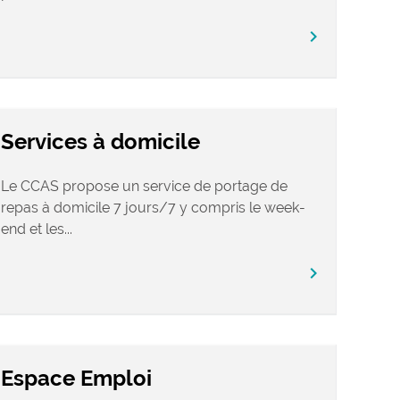
chevron_right
Services à domicile
Le CCAS propose un service de portage de
repas à domicile 7 jours/7 y compris le week-
end et les...
chevron_right
Espace Emploi