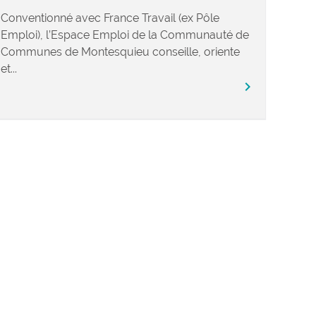
Conventionné avec France Travail (ex Pôle
Emploi), l’Espace Emploi de la Communauté de
Communes de Montesquieu conseille, oriente
et...
chevron_right