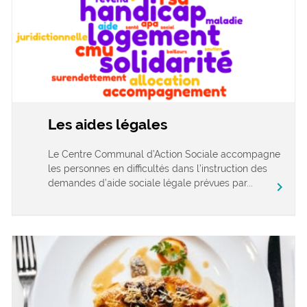
Les aides légales
Le Centre Communal d’Action Sociale accompagne
les personnes en difficultés dans l’instruction des
demandes d’aide sociale légale prévues par...
chevron_right