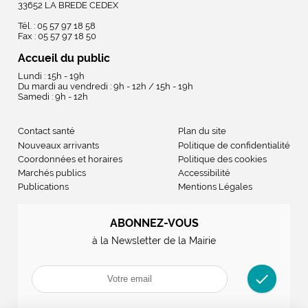
33652 LA BREDE CEDEX
Tél. : 05 57 97 18 58
Fax : 05 57 97 18 50
Accueil du public
Lundi : 15h - 19h
Du mardi au vendredi : 9h - 12h / 15h - 19h
Samedi : 9h - 12h
Contact santé
Plan du site
Nouveaux arrivants
Politique de confidentialité
Coordonnées et horaires
Politique des cookies
Marchés publics
Accessibilité
Publications
Mentions Légales
ABONNEZ-VOUS
à la Newsletter de la Mairie
check