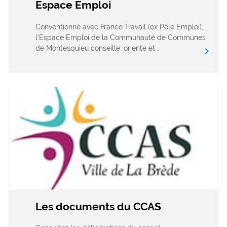
Espace Emploi
Conventionné avec France Travail (ex Pôle Emploi),
l’Espace Emploi de la Communauté de Communes
de Montesquieu conseille, oriente et...
chevron_right
Les documents du CCAS