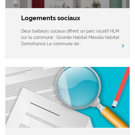
Logements sociaux
Deux bailleurs sociaux offrent un parc locatif HLM
sur la commune : Gironde Habitat Mésolia Habitat
Domofrance La commune de...
chevron_right