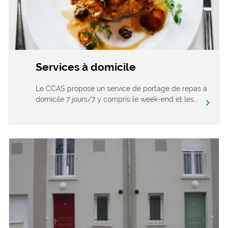
Services à domicile
Le CCAS propose un service de portage de repas à
domicile 7 jours/7 y compris le week-end et les...
chevron_right