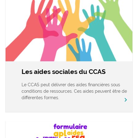
Les aides sociales du CCAS
Le CCAS peut délivrer des aides financières sous
conditions de ressources. Ces aides peuvent être de
différentes formes.
chevron_right