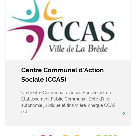
Centre Communal d’Action
Sociale (CCAS)
Un Centre Communal d’Action Sociale est un
Établissement Public Communal. Doté d’une
autonomie juridique et financière, chaque CCAS
est...
chevron_right