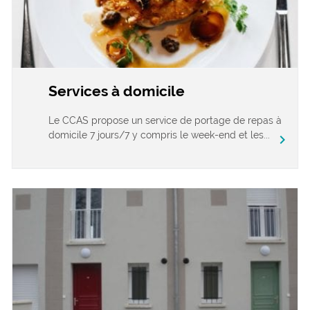
Services à domicile
Le CCAS propose un service de portage de repas à
domicile 7 jours/7 y compris le week-end et les...
chevron_right