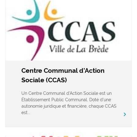
Centre Communal d’Action
Sociale (CCAS)
Un Centre Communal d’Action Sociale est un
Établissement Public Communal. Doté d’une
autonomie juridique et financière, chaque CCAS
est...
chevron_right