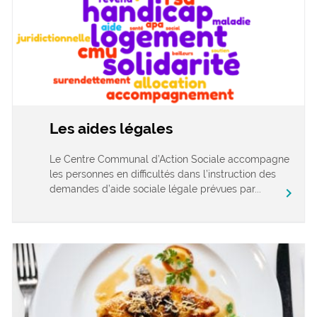
Les aides légales
Le Centre Communal d’Action Sociale accompagne
les personnes en difficultés dans l’instruction des
demandes d’aide sociale légale prévues par...
chevron_right