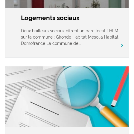
Logements sociaux
Deux bailleurs sociaux offrent un parc locatif HLM
sur la commune : Gironde Habitat Mésolia Habitat
Domofrance La commune de...
chevron_right