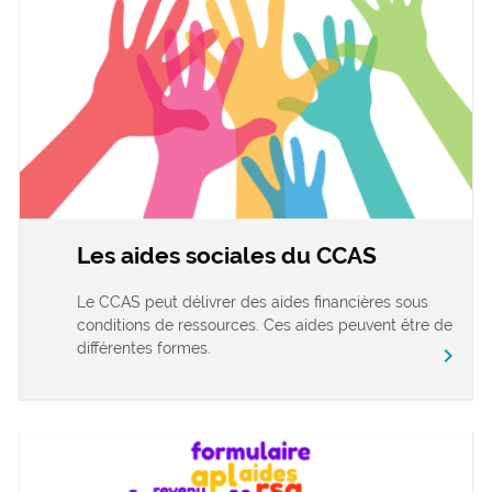
Les aides sociales du CCAS
Le CCAS peut délivrer des aides financières sous
conditions de ressources. Ces aides peuvent être de
différentes formes.
chevron_right