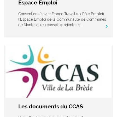
Espace Emploi
Conventionné avec France Travail (ex Pôle Emploi),
l’Espace Emploi de la Communauté de Communes
de Montesquieu conseille, oriente et...
chevron_right
Les documents du CCAS