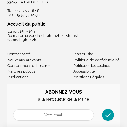
33652 LA BREDE CEDEX
Tél. : 05 57 97 18 58
Fax : 05 57 97 18 50
Accueil du public
Lundi : 15h - 19h
Du mardi au vendredi : 9h - 12h / 15h - 19h
Samedi : 9h - 12h
Contact santé
Plan du site
Nouveaux arrivants
Politique de confidentialité
Coordonnées et horaires
Politique des cookies
Marchés publics
Accessibilité
Publications
Mentions Légales
ABONNEZ-VOUS
à la Newsletter de la Mairie
check