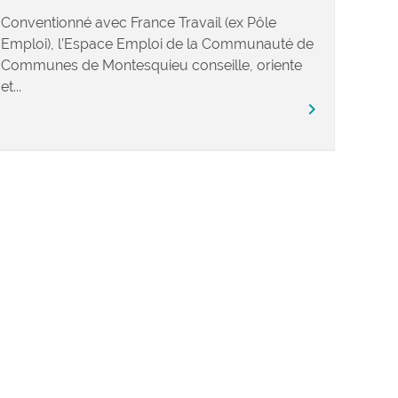
Conventionné avec France Travail (ex Pôle
Emploi), l’Espace Emploi de la Communauté de
Communes de Montesquieu conseille, oriente
et...
chevron_right