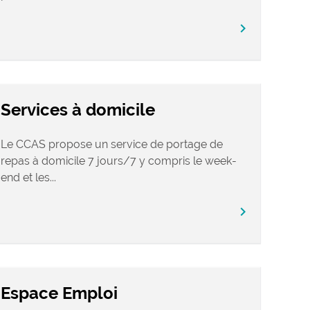
chevron_right
Services à domicile
Le CCAS propose un service de portage de
repas à domicile 7 jours/7 y compris le week-
end et les...
chevron_right
Espace Emploi