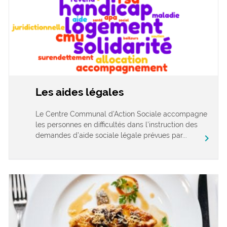
Les aides légales
Le Centre Communal d’Action Sociale accompagne
les personnes en difficultés dans l’instruction des
demandes d’aide sociale légale prévues par...
chevron_right