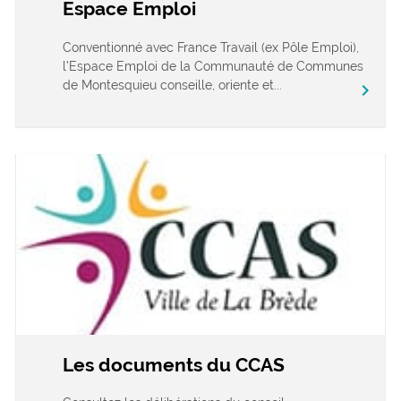
Espace Emploi
Conventionné avec France Travail (ex Pôle Emploi),
l’Espace Emploi de la Communauté de Communes
de Montesquieu conseille, oriente et...
chevron_right
Les documents du CCAS