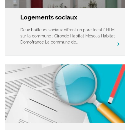
Logements sociaux
Deux bailleurs sociaux offrent un parc locatif HLM
sur la commune : Gironde Habitat Mésolia Habitat
Domofrance La commune de...
chevron_right