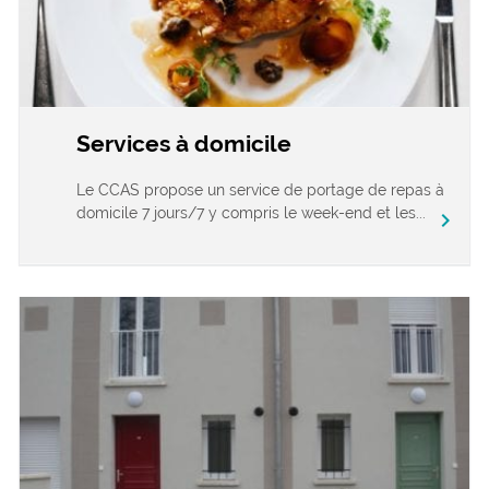
Services à domicile
Le CCAS propose un service de portage de repas à
domicile 7 jours/7 y compris le week-end et les...
chevron_right