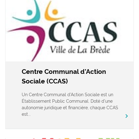
Centre Communal d’Action
Sociale (CCAS)
Un Centre Communal d’Action Sociale est un
Établissement Public Communal. Doté d’une
autonomie juridique et financière, chaque CCAS
est...
chevron_right