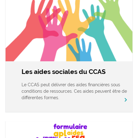
Les aides sociales du CCAS
Le CCAS peut délivrer des aides financières sous
conditions de ressources. Ces aides peuvent être de
différentes formes.
chevron_right