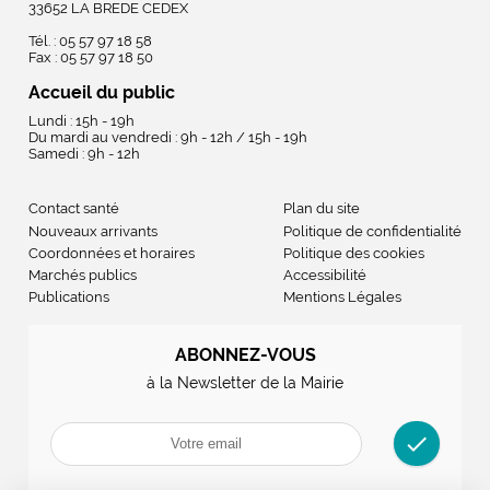
33652 LA BREDE CEDEX
Tél. : 05 57 97 18 58
Fax : 05 57 97 18 50
Accueil du public
Lundi : 15h - 19h
Du mardi au vendredi : 9h - 12h / 15h - 19h
Samedi : 9h - 12h
Contact santé
Plan du site
Nouveaux arrivants
Politique de confidentialité
Coordonnées et horaires
Politique des cookies
Marchés publics
Accessibilité
Publications
Mentions Légales
ABONNEZ-VOUS
à la Newsletter de la Mairie
check