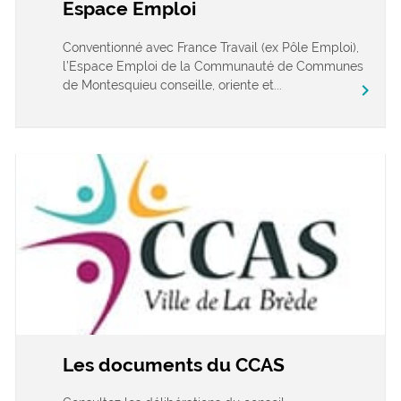
Espace Emploi
Conventionné avec France Travail (ex Pôle Emploi),
l’Espace Emploi de la Communauté de Communes
de Montesquieu conseille, oriente et...
chevron_right
Les documents du CCAS