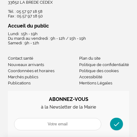
33652 LA BREDE CEDEX
Tél. : 05 57 97 18 58
Fax : 05 57 97 18 50
Accueil du public
Lundi : 15h - 19h
Du mardi au vendredi : 9h - 12h / 15h - 19h
Samedi : 9h - 12h
Contact santé
Plan du site
Nouveaux arrivants
Politique de confidentialité
Coordonnées et horaires
Politique des cookies
Marchés publics
Accessibilité
Publications
Mentions Légales
ABONNEZ-VOUS
à la Newsletter de la Mairie
check