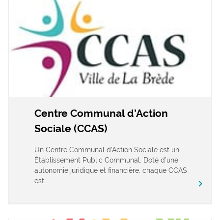
Centre Communal d’Action
Sociale (CCAS)
Un Centre Communal d’Action Sociale est un
Établissement Public Communal. Doté d’une
autonomie juridique et financière, chaque CCAS
est...
chevron_right