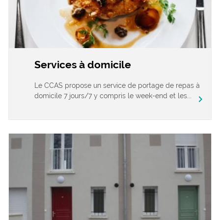
Services à domicile
Le CCAS propose un service de portage de repas à
domicile 7 jours/7 y compris le week-end et les...
chevron_right