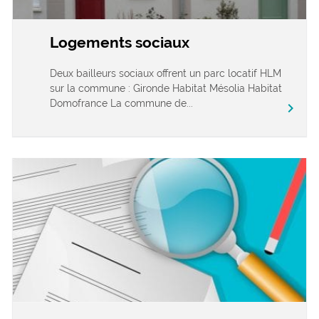
Logements sociaux
Deux bailleurs sociaux offrent un parc locatif HLM
sur la commune : Gironde Habitat Mésolia Habitat
Domofrance La commune de...
chevron_right