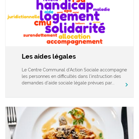
Les aides légales
Le Centre Communal d’Action Sociale accompagne
les personnes en difficultés dans l’instruction des
demandes d’aide sociale légale prévues par...
chevron_right