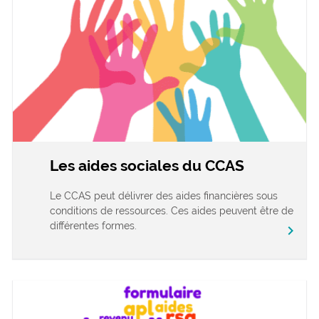
Les aides sociales du CCAS
Le CCAS peut délivrer des aides financières sous
conditions de ressources. Ces aides peuvent être de
différentes formes.
chevron_right