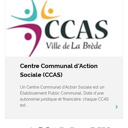
Centre Communal d’Action
Sociale (CCAS)
Un Centre Communal d’Action Sociale est un
Établissement Public Communal. Doté d’une
autonomie juridique et financière, chaque CCAS
est...
chevron_right