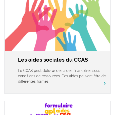
Les aides sociales du CCAS
Le CCAS peut délivrer des aides financières sous
conditions de ressources. Ces aides peuvent être de
différentes formes.
chevron_right