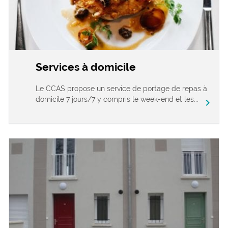
Services à domicile
Le CCAS propose un service de portage de repas à
domicile 7 jours/7 y compris le week-end et les...
chevron_right