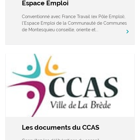
Espace Emploi
Conventionné avec France Travail (ex Pôle Emploi),
l’Espace Emploi de la Communauté de Communes
de Montesquieu conseille, oriente et...
chevron_right
Les documents du CCAS