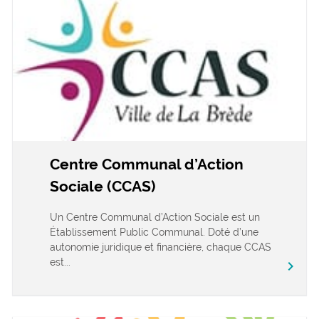
Centre Communal d’Action
Sociale (CCAS)
Un Centre Communal d’Action Sociale est un
Établissement Public Communal. Doté d’une
autonomie juridique et financière, chaque CCAS
est...
chevron_right