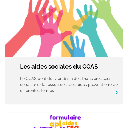
Les aides sociales du CCAS
Le CCAS peut délivrer des aides financières sous
conditions de ressources. Ces aides peuvent être de
différentes formes.
chevron_right