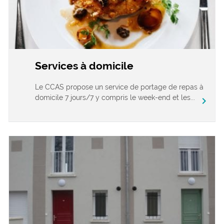
Services à domicile
Le CCAS propose un service de portage de repas à
domicile 7 jours/7 y compris le week-end et les...
chevron_right