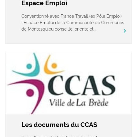
Espace Emploi
Conventionné avec France Travail (ex Pôle Emploi),
l’Espace Emploi de la Communauté de Communes
de Montesquieu conseille, oriente et...
chevron_right
Les documents du CCAS