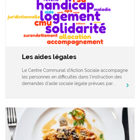
Les aides légales
Le Centre Communal d’Action Sociale accompagne
les personnes en difficultés dans l’instruction des
demandes d’aide sociale légale prévues par...
chevron_right