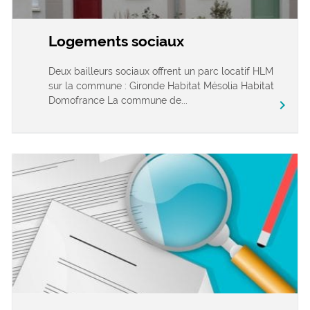
Logements sociaux
Deux bailleurs sociaux offrent un parc locatif HLM
sur la commune : Gironde Habitat Mésolia Habitat
Domofrance La commune de...
chevron_right