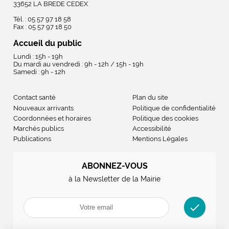
33652 LA BREDE CEDEX
Tél. : 05 57 97 18 58
Fax : 05 57 97 18 50
Accueil du public
Lundi : 15h - 19h
Du mardi au vendredi : 9h - 12h / 15h - 19h
Samedi : 9h - 12h
Contact santé
Plan du site
Nouveaux arrivants
Politique de confidentialité
Coordonnées et horaires
Politique des cookies
Marchés publics
Accessibilité
Publications
Mentions Légales
ABONNEZ-VOUS
à la Newsletter de la Mairie
check