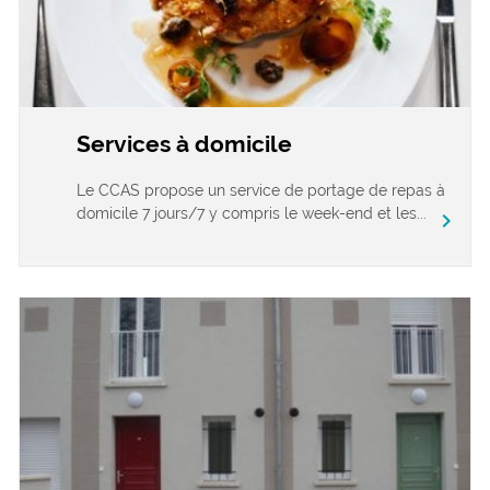
Services à domicile
Le CCAS propose un service de portage de repas à
domicile 7 jours/7 y compris le week-end et les...
chevron_right