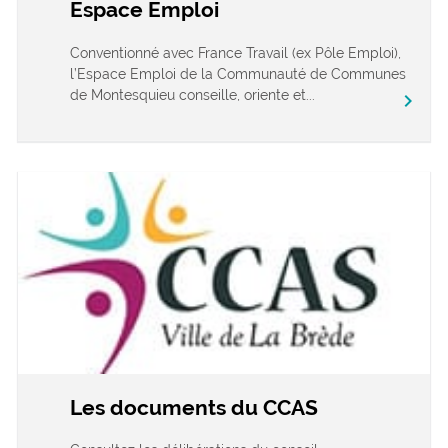
Espace Emploi
Conventionné avec France Travail (ex Pôle Emploi),
l’Espace Emploi de la Communauté de Communes
de Montesquieu conseille, oriente et...
chevron_right
Les documents du CCAS