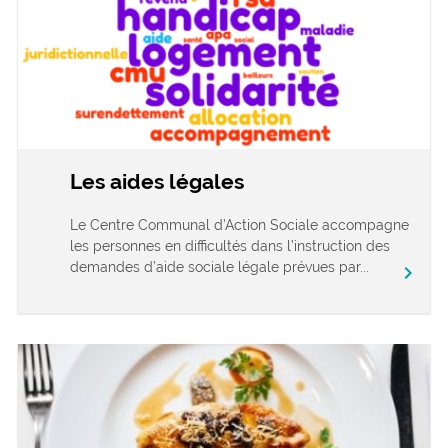
Les aides légales
Le Centre Communal d’Action Sociale accompagne
les personnes en difficultés dans l’instruction des
demandes d’aide sociale légale prévues par...
chevron_right