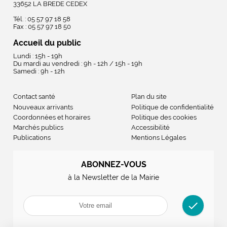
33652 LA BREDE CEDEX
Tél. : 05 57 97 18 58
Fax : 05 57 97 18 50
Accueil du public
Lundi : 15h - 19h
Du mardi au vendredi : 9h - 12h / 15h - 19h
Samedi : 9h - 12h
Contact santé
Plan du site
Nouveaux arrivants
Politique de confidentialité
Coordonnées et horaires
Politique des cookies
Marchés publics
Accessibilité
Publications
Mentions Légales
ABONNEZ-VOUS
à la Newsletter de la Mairie
check