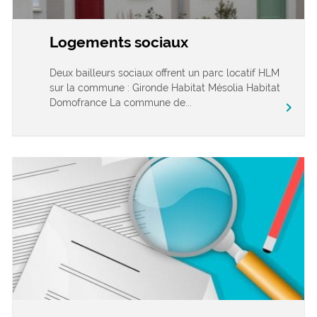
Logements sociaux
Deux bailleurs sociaux offrent un parc locatif HLM
sur la commune : Gironde Habitat Mésolia Habitat
Domofrance La commune de...
chevron_right