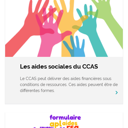
Les aides sociales du CCAS
Le CCAS peut délivrer des aides financières sous
conditions de ressources. Ces aides peuvent être de
différentes formes.
chevron_right