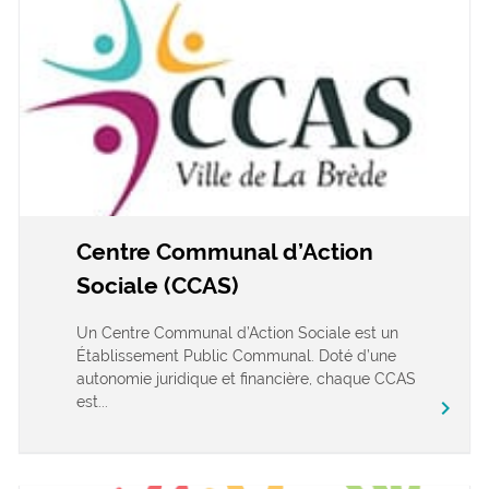
Centre Communal d’Action
Sociale (CCAS)
Un Centre Communal d’Action Sociale est un
Établissement Public Communal. Doté d’une
autonomie juridique et financière, chaque CCAS
est...
chevron_right