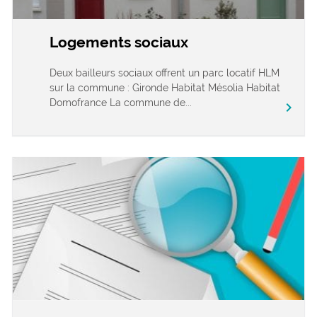
Logements sociaux
Deux bailleurs sociaux offrent un parc locatif HLM
sur la commune : Gironde Habitat Mésolia Habitat
Domofrance La commune de...
chevron_right