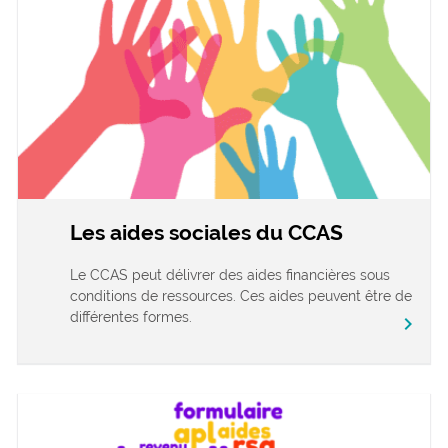
Les aides sociales du CCAS
Le CCAS peut délivrer des aides financières sous
conditions de ressources. Ces aides peuvent être de
différentes formes.
chevron_right