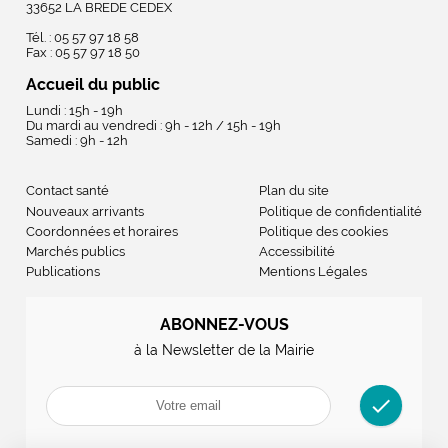
33652 LA BREDE CEDEX
Tél. : 05 57 97 18 58
Fax : 05 57 97 18 50
Accueil du public
Lundi : 15h - 19h
Du mardi au vendredi : 9h - 12h / 15h - 19h
Samedi : 9h - 12h
Contact santé
Plan du site
Nouveaux arrivants
Politique de confidentialité
Coordonnées et horaires
Politique des cookies
Marchés publics
Accessibilité
Publications
Mentions Légales
ABONNEZ-VOUS
à la Newsletter de la Mairie
check