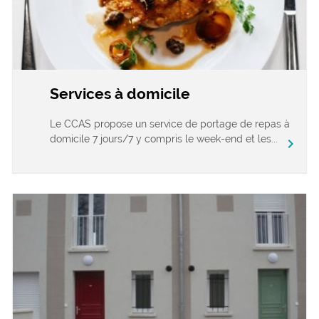
Services à domicile
Le CCAS propose un service de portage de repas à
domicile 7 jours/7 y compris le week-end et les...
chevron_right