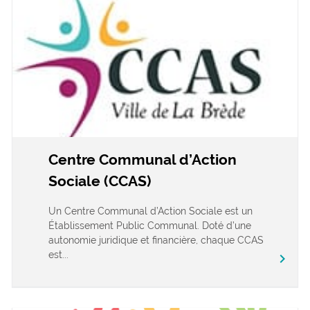
Centre Communal d’Action
Sociale (CCAS)
Un Centre Communal d’Action Sociale est un
Établissement Public Communal. Doté d’une
autonomie juridique et financière, chaque CCAS
est...
chevron_right