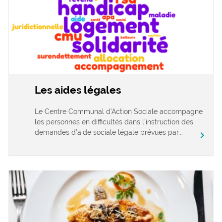
Les aides légales
Le Centre Communal d’Action Sociale accompagne
les personnes en difficultés dans l’instruction des
demandes d’aide sociale légale prévues par...
chevron_right