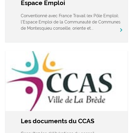
Espace Emploi
Conventionné avec France Travail (ex Pôle Emploi),
l’Espace Emploi de la Communauté de Communes
de Montesquieu conseille, oriente et...
chevron_right
Les documents du CCAS