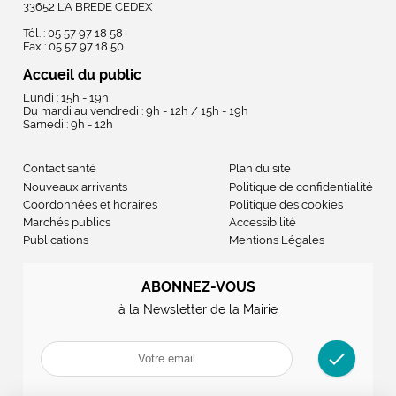
33652 LA BREDE CEDEX
Tél. : 05 57 97 18 58
Fax : 05 57 97 18 50
Accueil du public
Lundi : 15h - 19h
Du mardi au vendredi : 9h - 12h / 15h - 19h
Samedi : 9h - 12h
Contact santé
Plan du site
Nouveaux arrivants
Politique de confidentialité
Coordonnées et horaires
Politique des cookies
Marchés publics
Accessibilité
Publications
Mentions Légales
ABONNEZ-VOUS
à la Newsletter de la Mairie
check