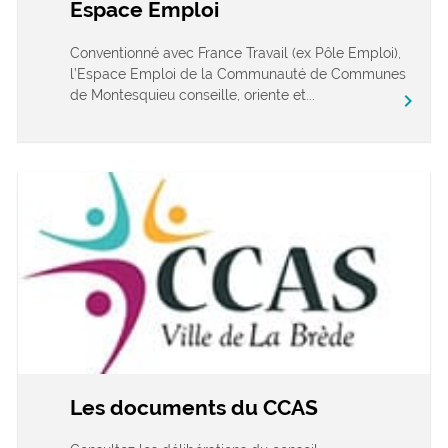
Espace Emploi
Conventionné avec France Travail (ex Pôle Emploi),
l’Espace Emploi de la Communauté de Communes
de Montesquieu conseille, oriente et...
chevron_right
Les documents du CCAS