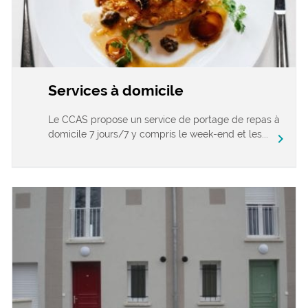
Services à domicile
Le CCAS propose un service de portage de repas à
domicile 7 jours/7 y compris le week-end et les...
chevron_right