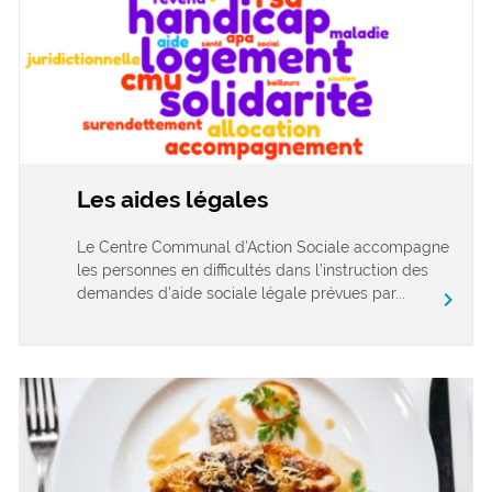
Les aides légales
Le Centre Communal d’Action Sociale accompagne
les personnes en difficultés dans l’instruction des
demandes d’aide sociale légale prévues par...
chevron_right