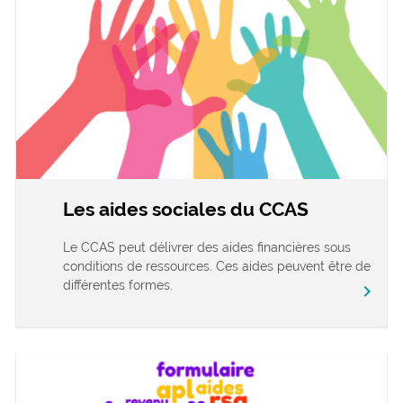
Les aides sociales du CCAS
Le CCAS peut délivrer des aides financières sous
conditions de ressources. Ces aides peuvent être de
différentes formes.
chevron_right