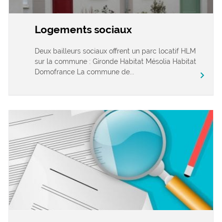
Logements sociaux
Deux bailleurs sociaux offrent un parc locatif HLM
sur la commune : Gironde Habitat Mésolia Habitat
Domofrance La commune de...
chevron_right