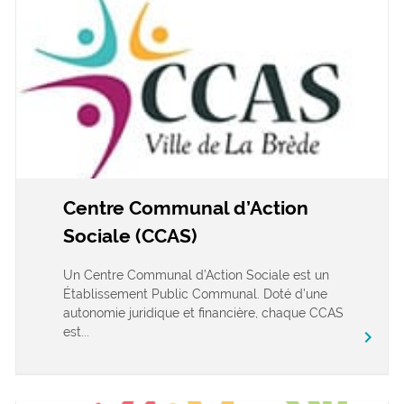
Centre Communal d’Action
Sociale (CCAS)
Un Centre Communal d’Action Sociale est un
Établissement Public Communal. Doté d’une
autonomie juridique et financière, chaque CCAS
est...
chevron_right