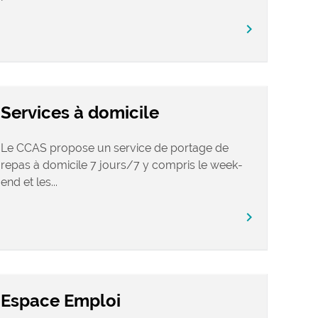
chevron_right
Services à domicile
Le CCAS propose un service de portage de
repas à domicile 7 jours/7 y compris le week-
end et les...
chevron_right
Espace Emploi