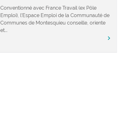
Conventionné avec France Travail (ex Pôle
Emploi), l’Espace Emploi de la Communauté de
Communes de Montesquieu conseille, oriente
et...
chevron_right