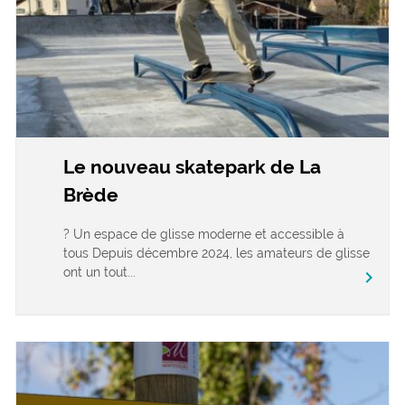
Le nouveau skatepark de La
Brède
? Un espace de glisse moderne et accessible à
tous Depuis décembre 2024, les amateurs de glisse
ont un tout...
chevron_right