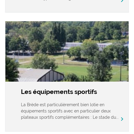
chevron_right
Les équipements sportifs
La Brède est particulièrement bien lotie en
équipements sportifs avec en particulier deux
plateaux sportifs complémentaires : Le stade du...
chevron_right