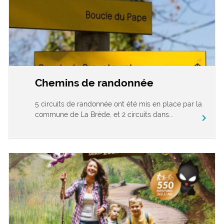
Chemins de randonnée
5 circuits de randonnée ont été mis en place par la
commune de La Brède, et 2 circuits dans...
chevron_right