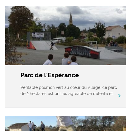
Parc de l’Espérance
Véritable poumon vert au cœur du village, ce parc
de 2 hectares est un lieu agréable de détente et...
chevron_right