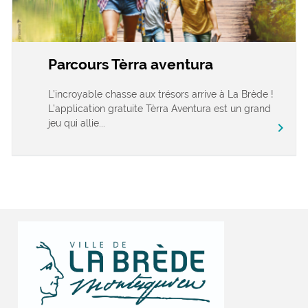
Parcours Tèrra aventura
L’incroyable chasse aux trésors arrive à La Brède !
L’application gratuite Tèrra Aventura est un grand
jeu qui allie...
chevron_right