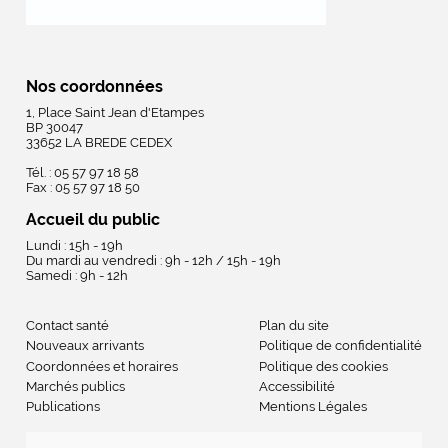
Nos coordonnées
1, Place Saint Jean d'Etampes
BP 30047
33652 LA BREDE CEDEX
Tél. : 05 57 97 18 58
Fax : 05 57 97 18 50
Accueil du public
Lundi : 15h - 19h
Du mardi au vendredi : 9h - 12h / 15h - 19h
Samedi : 9h - 12h
Contact santé
Plan du site
Nouveaux arrivants
Politique de confidentialité
Coordonnées et horaires
Politique des cookies
Marchés publics
Accessibilité
Publications
Mentions Légales