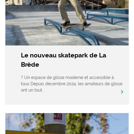
Le nouveau skatepark de La
Brède
? Un espace de glisse moderne et accessible à
tous Depuis décembre 2024, les amateurs de glisse
ont un tout...
chevron_right