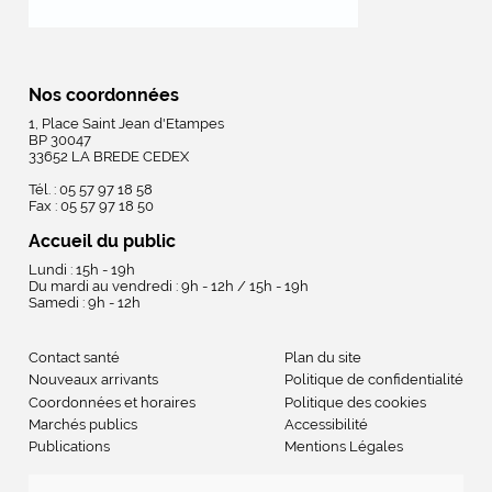
Nos coordonnées
1, Place Saint Jean d'Etampes
BP 30047
33652 LA BREDE CEDEX
Tél. : 05 57 97 18 58
Fax : 05 57 97 18 50
Accueil du public
Lundi : 15h - 19h
Du mardi au vendredi : 9h - 12h / 15h - 19h
Samedi : 9h - 12h
Contact santé
Plan du site
Nouveaux arrivants
Politique de confidentialité
Coordonnées et horaires
Politique des cookies
Marchés publics
Accessibilité
Publications
Mentions Légales