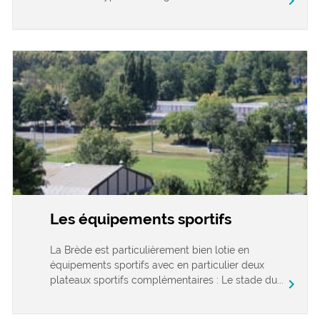
chevron_right
Les équipements sportifs
La Brède est particulièrement bien lotie en
équipements sportifs avec en particulier deux
plateaux sportifs complémentaires : Le stade du...
chevron_right