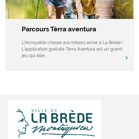
Parcours Tèrra aventura
L’incroyable chasse aux trésors arrive à La Brède !
L’application gratuite Tèrra Aventura est un grand
jeu qui allie...
chevron_right