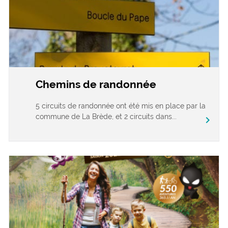
Chemins de randonnée
5 circuits de randonnée ont été mis en place par la
commune de La Brède, et 2 circuits dans...
chevron_right