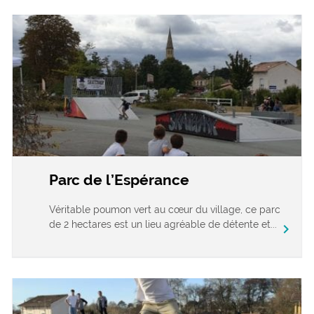
Parc de l’Espérance
Véritable poumon vert au cœur du village, ce parc
de 2 hectares est un lieu agréable de détente et...
chevron_right