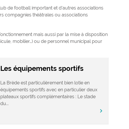
ub de football important et d’autres associations
rs compagnies théâtrales ou associations
fonctionnement mais aussi par la mise à disposition
éhicule, mobilier…) ou de personnel municipal pour
Les équipements sportifs
La Brède est particulièrement bien lotie en
équipements sportifs avec en particulier deux
plateaux sportifs complémentaires : Le stade
du...
chevron_right