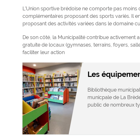
L’Union sportive brédoise ne comporte pas moins de 
complémentaires proposant des sports variés. Il e
proposant des activités variées dans le domaine cul
De son côté, la Municipalité contribue activement a
gratuite de locaux (gymnases, terrains, foyers, sall
faciliter leur action
Les équipemen
Bibliothèque municipal
municpale de La Brède
public de nombreux type