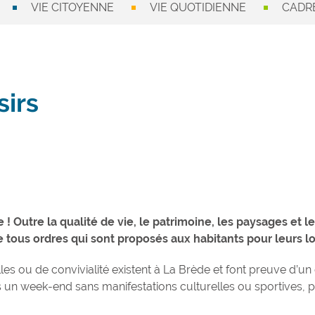
VIE CITOYENNE
VIE QUOTIDIENNE
CADRE
sirs
tre ! Outre la qualité de vie, le patrimoine, les paysages et
ous ordres qui sont proposés aux habitants pour leurs lois
les ou de convivialité existent à La Brède et font preuve d’
un week-end sans manifestations culturelles ou sportives, p