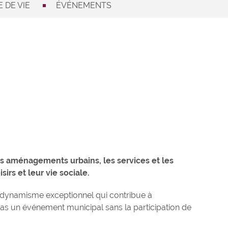
 DE VIE
ÉVÉNEMENTS
 les aménagements urbains, les services et les
irs et leur vie sociale.
un dynamisme exceptionnel qui contribue à
as un événement municipal sans la participation de