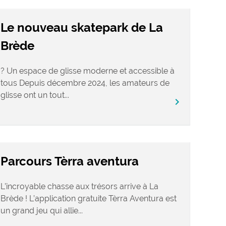
Le nouveau skatepark de La
Brède
? Un espace de glisse moderne et accessible à
tous Depuis décembre 2024, les amateurs de
glisse ont un tout...
chevron_right
Parcours Tèrra aventura
L’incroyable chasse aux trésors arrive à La
Brède ! L’application gratuite Tèrra Aventura est
un grand jeu qui allie...