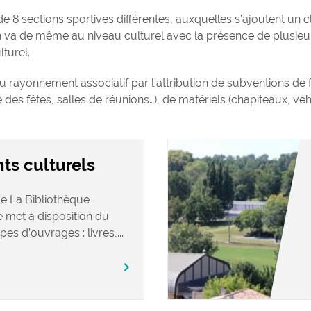
8 sections sportives différentes, auxquelles s’ajoutent un cl
n va de même au niveau culturel avec la présence de plusieu
turel.
u rayonnement associatif par l’attribution de subventions de 
e des fêtes, salles de réunions…), de matériels (chapiteaux, v
ts culturels
e La Bibliothèque
 met à disposition du
s d’ouvrages : livres,...
chevron_right