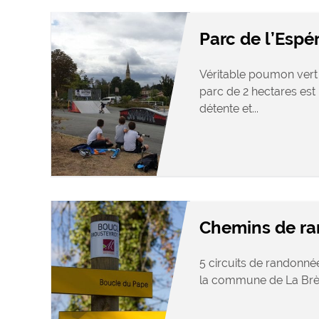
Parc de l’Espé
Véritable poumon vert 
parc de 2 hectares est
détente et...
Chemins de r
5 circuits de randonné
la commune de La Brède,