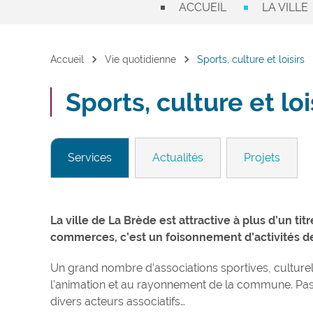
ACCUEIL
LA VILLE
chevron_right
chevron_right
Accueil
Vie quotidienne
Sports, culture et loisirs
Sports, culture et loi
Services
Actualités
Projets
La ville de La Brède est attractive à plus d’un ti
commerces, c’est un foisonnement d’activités de t
Un grand nombre d’associations sportives, culturel
l’animation et au rayonnement de la commune. Pas 
divers acteurs associatifs…