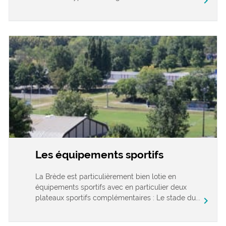
chevron_right
Les équipements sportifs
La Brède est particulièrement bien lotie en
équipements sportifs avec en particulier deux
plateaux sportifs complémentaires : Le stade du...
chevron_right