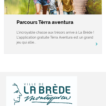
Parcours Tèrra aventura
L’incroyable chasse aux trésors arrive à La Brède !
L’application gratuite Tèrra Aventura est un grand
jeu qui allie...
chevron_right