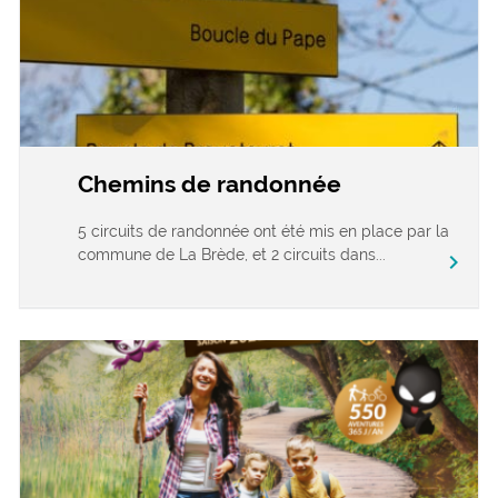
Chemins de randonnée
5 circuits de randonnée ont été mis en place par la
commune de La Brède, et 2 circuits dans...
chevron_right