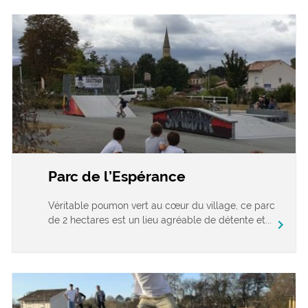
Parc de l’Espérance
Véritable poumon vert au cœur du village, ce parc
de 2 hectares est un lieu agréable de détente et...
chevron_right