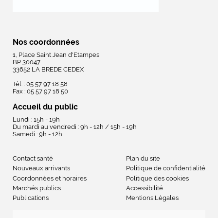
Nos coordonnées
1, Place Saint Jean d'Etampes
BP 30047
33652 LA BREDE CEDEX
Tél. : 05 57 97 18 58
Fax : 05 57 97 18 50
Accueil du public
Lundi : 15h - 19h
Du mardi au vendredi : 9h - 12h / 15h - 19h
Samedi : 9h - 12h
Contact santé
Plan du site
Nouveaux arrivants
Politique de confidentialité
Coordonnées et horaires
Politique des cookies
Marchés publics
Accessibilité
Publications
Mentions Légales