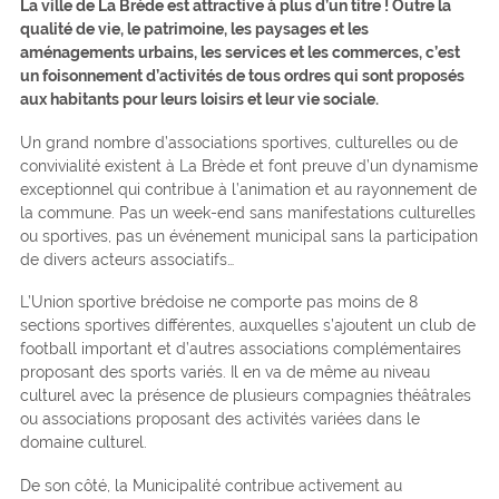
La ville de La Brède est attractive à plus d’un titre ! Outre la
qualité de vie, le patrimoine, les paysages et les
aménagements urbains, les services et les commerces, c’est
un foisonnement d’activités de tous ordres qui sont proposés
aux habitants pour leurs loisirs et leur vie sociale.
Un grand nombre d’associations sportives, culturelles ou de
convivialité existent à La Brède et font preuve d’un dynamisme
exceptionnel qui contribue à l’animation et au rayonnement de
la commune. Pas un week-end sans manifestations culturelles
ou sportives, pas un événement municipal sans la participation
de divers acteurs associatifs…
L’Union sportive brédoise ne comporte pas moins de 8
sections sportives différentes, auxquelles s’ajoutent un club de
football important et d’autres associations complémentaires
proposant des sports variés. Il en va de même au niveau
culturel avec la présence de plusieurs compagnies théâtrales
ou associations proposant des activités variées dans le
domaine culturel.
De son côté, la Municipalité contribue activement au