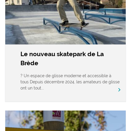
Le nouveau skatepark de La
Brède
? Un espace de glisse moderne et accessible à
tous Depuis décembre 2024, les amateurs de glisse
ont un tout...
chevron_right